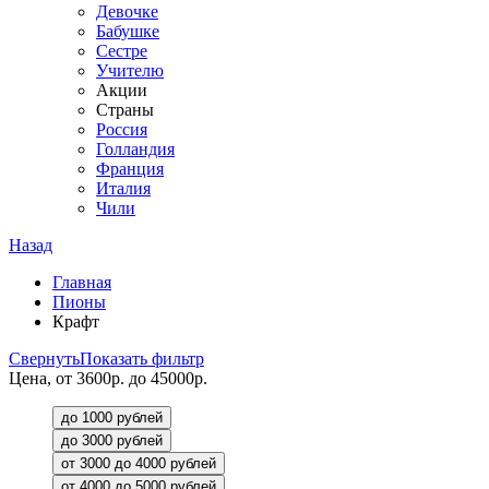
Девочке
Бабушке
Сестре
Учителю
Акции
Страны
Россия
Голландия
Франция
Италия
Чили
Назад
Главная
Пионы
Крафт
Свернуть
Показать фильтр
Цена, от 3600р. до 45000р.