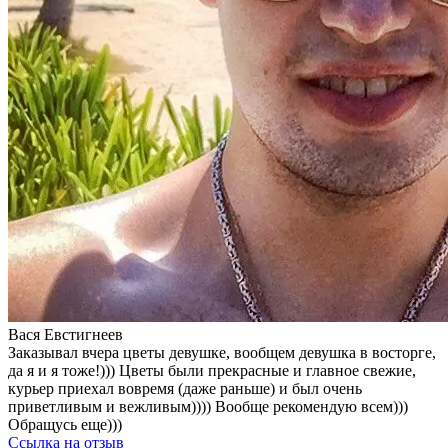
Вася Евстигнеев
Заказывал вчера цветы девушке, вообщем девушка в восторге,
да я и я тоже!))) Цветы были прекрасные и главное свежие,
курьер приехал вовремя (даже раньше) и был очень
приветливым и вежливым)))) Вообще рекомендую всем)))
Обращусь еще)))
Ссылка на отзыв