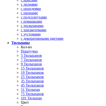
с ирисами
с лилиями
с орхидеями
с пионами
с подсолнухами
с ромашками
с тюльпанами
с хризантемами
с эустомами
с декоративными цветами
Тюльпаны
Кол-во
Поштучно
5 Тюльпанов
7 Тюльпанов
9 Тюльпанов
15 Тюльпанов
19 Тюльпанов
25 Тюльпанов
35 Тюльпанов
45 Тюльпанов
51 Тюльпан
75 Тюльпанов
101 Тюльпан
Цвет