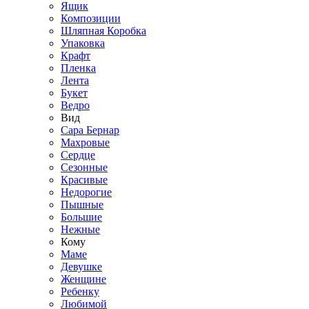
Ящик
Композиции
Шляпная Коробка
Упаковка
Крафт
Пленка
Лента
Букет
Ведро
Вид
Сара Бернар
Махровые
Сердце
Сезонные
Красивые
Недорогие
Пышные
Большие
Нежные
Кому
Маме
Девушке
Женщине
Ребенку
Любимой