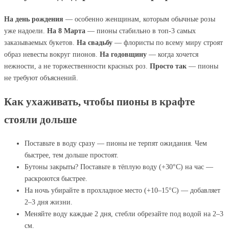
На день рождения
— особенно женщинам, которым обычные розы
уже надоели.
На 8 Марта
— пионы стабильно в топ-3 самых
заказываемых букетов.
На свадьбу
— флористы по всему миру строят
образ невесты вокруг пионов.
На годовщину
— когда хочется
нежности, а не торжественности красных роз.
Просто так
— пионы
не требуют объяснений.
Как ухаживать, чтобы пионы в крафте
стояли дольше
Поставьте в воду сразу — пионы не терпят ожидания. Чем
быстрее, тем дольше простоят.
Бутоны закрыты? Поставьте в тёплую воду (+30°C) на час —
раскроются быстрее.
На ночь убирайте в прохладное место (+10–15°C) — добавляет
2–3 дня жизни.
Меняйте воду каждые 2 дня, стебли обрезайте под водой на 2–3
см.