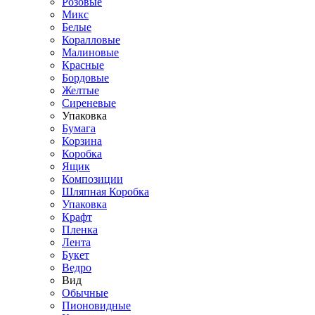
Розовые
Микс
Белые
Коралловые
Малиновые
Красные
Бордовые
Желтые
Сиреневые
Упаковка
Бумага
Корзина
Коробка
Ящик
Композиции
Шляпная Коробка
Упаковка
Крафт
Пленка
Лента
Букет
Ведро
Вид
Обычные
Пионовидные