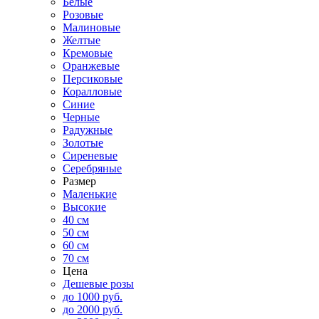
Белые
Розовые
Малиновые
Желтые
Кремовые
Оранжевые
Персиковые
Коралловые
Синие
Черные
Радужные
Золотые
Сиреневые
Серебряные
Размер
Маленькие
Высокие
40 см
50 см
60 см
70 см
Цена
Дешевые розы
до 1000 руб.
до 2000 руб.