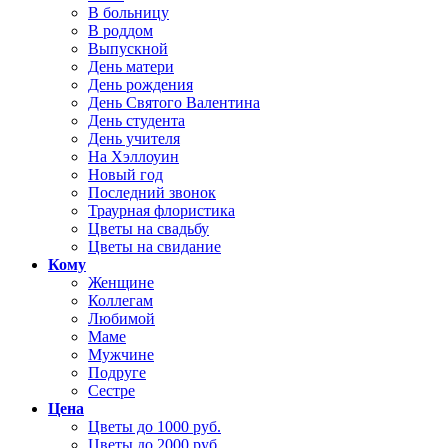
В больницу
В роддом
Выпускной
День матери
День рождения
День Святого Валентина
День студента
День учителя
На Хэллоуин
Новый год
Последний звонок
Траурная флористика
Цветы на свадьбу
Цветы на свидание
Кому
Женщине
Коллегам
Любимой
Маме
Мужчине
Подруге
Сестре
Цена
Цветы до 1000 руб.
Цветы до 2000 руб.