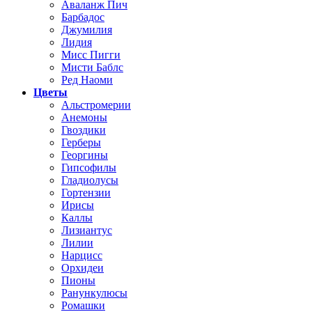
Аваланж Пич
Барбадос
Джумилия
Лидия
Мисс Пигги
Мисти Баблс
Ред Наоми
Цветы
Альстромерии
Анемоны
Гвоздики
Герберы
Георгины
Гипсофилы
Гладиолусы
Гортензии
Ирисы
Каллы
Лизиантус
Лилии
Нарцисс
Орхидеи
Пионы
Ранункулюсы
Ромашки