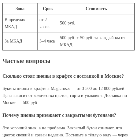
Зона
Срок
Стоимость
В пределах
от 2
500 руб.
МКАД
часов
500 руб. + 50 руб. за каждый км от
За МКАД
3–4 часа
МКАД
Частые вопросы
Сколько стоят пионы в крафте с доставкой в Москве?
Букеты пионы в крафте в Magicroses — от 3 500 до 12 000 рублей.
Цена зависит от количества цветов, сорта и упаковки. Доставка по
Москве — 500 руб.
Почему пионы приезжают с закрытыми бутонами?
Это хороший знак, а не проблема. Закрытый бутон означает, что
цветок свежий и срезан недавно. Поставьте в тёплую воду — через