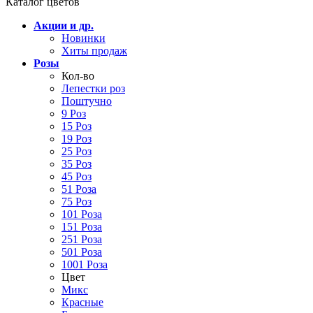
Каталог цветов
Акции и др.
Новинки
Хиты продаж
Розы
Кол-во
Лепестки роз
Поштучно
9 Роз
15 Роз
19 Роз
25 Роз
35 Роз
45 Роз
51 Роза
75 Роз
101 Роза
151 Роза
251 Роза
501 Роза
1001 Роза
Цвет
Микс
Красные