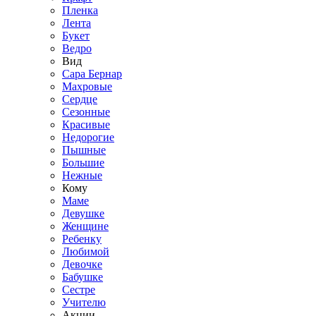
Пленка
Лента
Букет
Ведро
Вид
Сара Бернар
Махровые
Сердце
Сезонные
Красивые
Недорогие
Пышные
Большие
Нежные
Кому
Маме
Девушке
Женщине
Ребенку
Любимой
Девочке
Бабушке
Сестре
Учителю
Акции