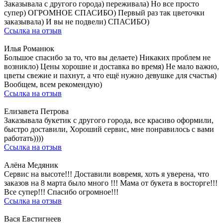
Заказывала с другого города) переживала) Но все просто
супер) ОГРОМНОЕ СПАСИБО) Первый раз так цветочки
заказывала) И вы не подвели) СПАСИБО)
Ссылка на отзыв
Илья Романюк
Большое спасибо за то, что вы делаете) Никаких проблем не
возникло) Цены хорошие и доставка во время) Не мало важно,
цветы свежие и пахнут, а что ещё нужно девушке для счастья)
Вообщем, всем рекомендую)
Ссылка на отзыв
Елизавета Петрова
Заказывала букетик с другого города, все красиво оформили,
быстро доставили, Хороший сервис, мне понравилось с вами
работать))))
Ссылка на отзыв
Алёна Медяник
Сервис на высоте!!! Доставили вовремя, хоть я уверена, что
заказов на 8 марта было много !!! Мама от букета в восторге!!!
Все супер!!! Спасибо огромное!!!
Ссылка на отзыв
Вася Евстигнеев