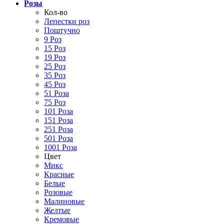
Розы
Кол-во
Лепестки роз
Поштучно
9 Роз
15 Роз
19 Роз
25 Роз
35 Роз
45 Роз
51 Роза
75 Роз
101 Роза
151 Роза
251 Роза
501 Роза
1001 Роза
Цвет
Микс
Красные
Белые
Розовые
Малиновые
Желтые
Кремовые