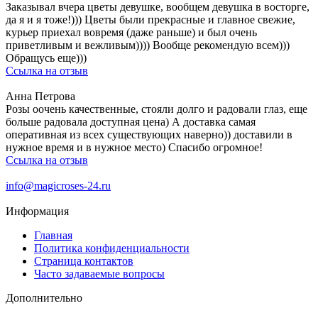
Заказывал вчера цветы девушке, вообщем девушка в восторге,
да я и я тоже!))) Цветы были прекрасные и главное свежие,
курьер приехал вовремя (даже раньше) и был очень
приветливым и вежливым)))) Вообще рекомендую всем)))
Обращусь еще)))
Ссылка на отзыв
Анна Петрова
Розы оочень качественные, стояли долго и радовали глаз, еще
больше радовала доступная цена) А доставка самая
оперативная из всех существующих наверно)) доставили в
нужное время и в нужное место) Спасибо огромное!
Ссылка на отзыв
info@magicroses-24.ru
Информация
Главная
Политика конфиденциальности
Страница контактов
Часто задаваемые вопросы
Дополнительно