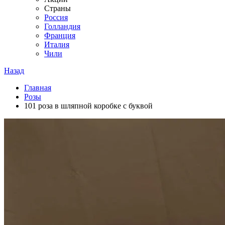
Страны
Россия
Голландия
Франция
Италия
Чили
Назад
Главная
Розы
101 роза в шляпной коробке с буквой