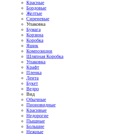
Красные
Бордовые
Желтые
Сиреневые
Упаковка
Бумага
Корзина
Коробка
Ящик
Композиции
Шляпная Коробка
Упаковка
Крафт
Пленка
Лента
Букет
Ведро
Вид
Обычные
Пионовидные
Красивые
Недорогие
Пышные
Большие
Нежные