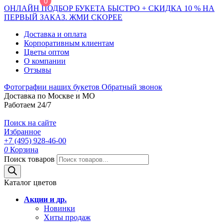
0
ОНЛАЙН ПОДБОР БУКЕТА БЫСТРО + СКИДКА 10 % НА
ПЕРВЫЙ ЗАКАЗ. ЖМИ СКОРЕЕ
Доставка и оплата
Корпоративным клиентам
Цветы оптом
О компании
Отзывы
Фотографии наших букетов
Обратный звонок
Доставка по Москве и МО
Работаем 24/7
Поиск на сайте
Избранное
+7 (495) 928-46-00
0
Корзина
Поиск товаров
Каталог цветов
Акции и др.
Новинки
Хиты продаж