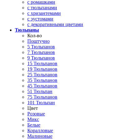
с ромашками
с тюльпанами
с хризантемами
с эустомами
с декоративными цветами
Тюльпаны
Кол-во
Поштучно
5 Тюльпанов
7 Тюльпанов
9 Тюльпанов
15 Тюльпанов
19 Тюльпанов
25 Тюльпанов
35 Тюльпанов
45 Тюльпанов
51 Тюльпан
75 Тюльпанов
101 Тюльпан
Цвет
Розовые
Микс
Белые
Коралловые
Малиновые