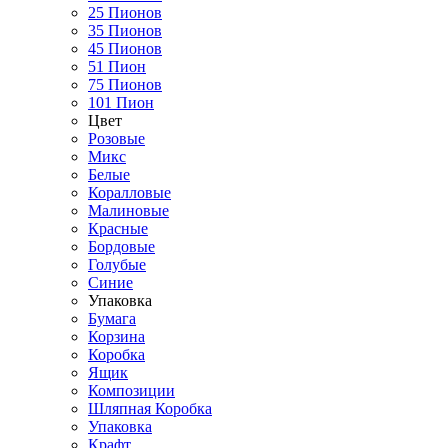
25 Пионов
35 Пионов
45 Пионов
51 Пион
75 Пионов
101 Пион
Цвет
Розовые
Микс
Белые
Коралловые
Малиновые
Красные
Бордовые
Голубые
Синие
Упаковка
Бумага
Корзина
Коробка
Ящик
Композиции
Шляпная Коробка
Упаковка
Крафт