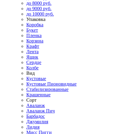
до 8000 руб.
до 9000 руб.
до 10000 руб.
Упаковка
Коробка
Букет
Пленка
Корзина
Крафт
Лента
Ящик
Сердце
Колбе
Вид
Кустовые
Кустовые Пионовидные
Стабилизированные
Крашенные
Сорт
Аваланж
Аваланж Пич
Барбадос
Джумилия
Лидия
Мисс Пигги