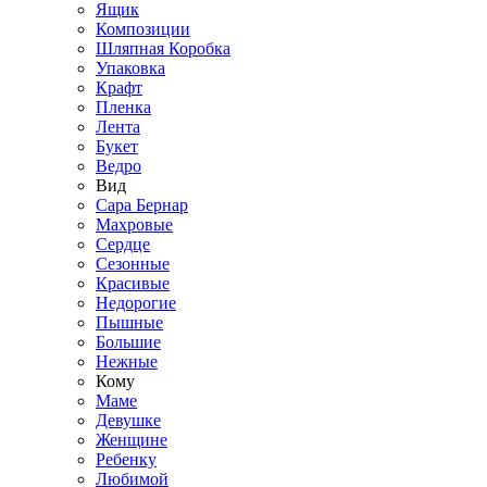
Ящик
Композиции
Шляпная Коробка
Упаковка
Крафт
Пленка
Лента
Букет
Ведро
Вид
Сара Бернар
Махровые
Сердце
Сезонные
Красивые
Недорогие
Пышные
Большие
Нежные
Кому
Маме
Девушке
Женщине
Ребенку
Любимой