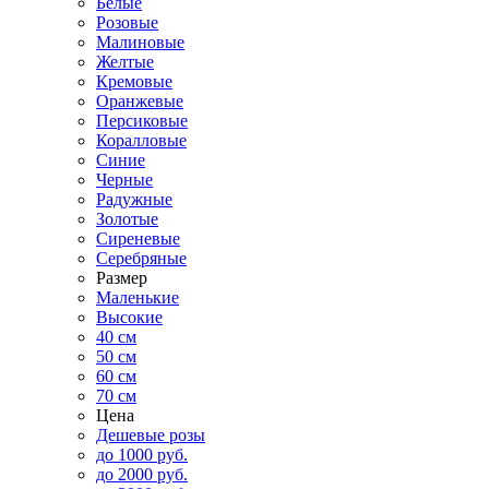
Белые
Розовые
Малиновые
Желтые
Кремовые
Оранжевые
Персиковые
Коралловые
Синие
Черные
Радужные
Золотые
Сиреневые
Серебряные
Размер
Маленькие
Высокие
40 см
50 см
60 см
70 см
Цена
Дешевые розы
до 1000 руб.
до 2000 руб.