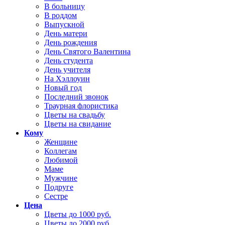
В больницу
В роддом
Выпускной
День матери
День рождения
День Святого Валентина
День студента
День учителя
На Хэллоуин
Новый год
Последний звонок
Траурная флористика
Цветы на свадьбу
Цветы на свидание
Кому
Женщине
Коллегам
Любимой
Маме
Мужчине
Подруге
Сестре
Цена
Цветы до 1000 руб.
Цветы до 2000 руб.