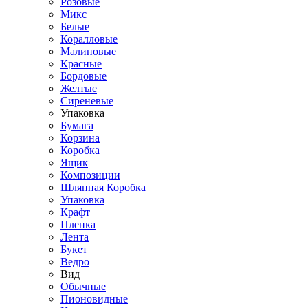
Розовые
Микс
Белые
Коралловые
Малиновые
Красные
Бордовые
Желтые
Сиреневые
Упаковка
Бумага
Корзина
Коробка
Ящик
Композиции
Шляпная Коробка
Упаковка
Крафт
Пленка
Лента
Букет
Ведро
Вид
Обычные
Пионовидные