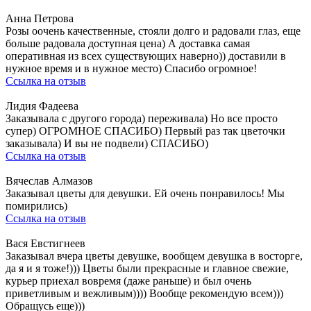
Анна Петрова
Розы оочень качественные, стояли долго и радовали глаз, еще
больше радовала доступная цена) А доставка самая
оперативная из всех существующих наверно)) доставили в
нужное время и в нужное место) Спасибо огромное!
Ссылка на отзыв
Лидия Фадеева
Заказывала с другого города) переживала) Но все просто
супер) ОГРОМНОЕ СПАСИБО) Первый раз так цветочки
заказывала) И вы не подвели) СПАСИБО)
Ссылка на отзыв
Вячеслав Алмазов
Заказывал цветы для девушки. Ей очень понравилось! Мы
помирились)
Ссылка на отзыв
Вася Евстигнеев
Заказывал вчера цветы девушке, вообщем девушка в восторге,
да я и я тоже!))) Цветы были прекрасные и главное свежие,
курьер приехал вовремя (даже раньше) и был очень
приветливым и вежливым)))) Вообще рекомендую всем)))
Обращусь еще)))