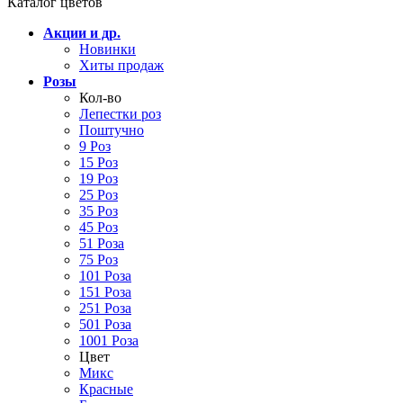
Каталог цветов
Акции и др.
Новинки
Хиты продаж
Розы
Кол-во
Лепестки роз
Поштучно
9 Роз
15 Роз
19 Роз
25 Роз
35 Роз
45 Роз
51 Роза
75 Роз
101 Роза
151 Роза
251 Роза
501 Роза
1001 Роза
Цвет
Микс
Красные