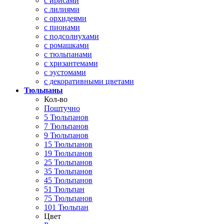
с ирисами
с лилиями
с орхидеями
с пионами
с подсолнухами
с ромашками
с тюльпанами
с хризантемами
с эустомами
с декоративными цветами
Тюльпаны
Кол-во
Поштучно
5 Тюльпанов
7 Тюльпанов
9 Тюльпанов
15 Тюльпанов
19 Тюльпанов
25 Тюльпанов
35 Тюльпанов
45 Тюльпанов
51 Тюльпан
75 Тюльпанов
101 Тюльпан
Цвет