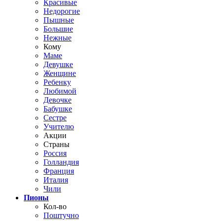
Красивые
Недорогие
Пышные
Большие
Нежные
Кому
Маме
Девушке
Женщине
Ребенку
Любимой
Девочке
Бабушке
Сестре
Учителю
Акции
Страны
Россия
Голландия
Франция
Италия
Чили
Пионы
Кол-во
Поштучно