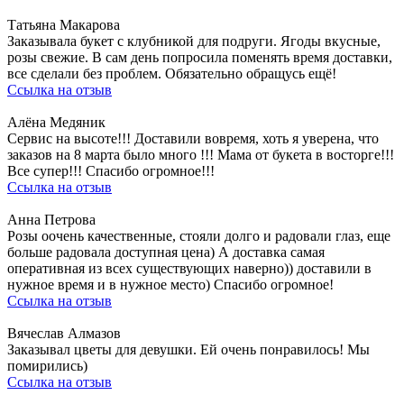
Татьяна Макарова
Заказывала букет с клубникой для подруги. Ягоды вкусные,
розы свежие. В сам день попросила поменять время доставки,
все сделали без проблем. Обязательно обращусь ещё!
Ссылка на отзыв
Алёна Медяник
Сервис на высоте!!! Доставили вовремя, хоть я уверена, что
заказов на 8 марта было много !!! Мама от букета в восторге!!!
Все супер!!! Спасибо огромное!!!
Ссылка на отзыв
Анна Петрова
Розы оочень качественные, стояли долго и радовали глаз, еще
больше радовала доступная цена) А доставка самая
оперативная из всех существующих наверно)) доставили в
нужное время и в нужное место) Спасибо огромное!
Ссылка на отзыв
Вячеслав Алмазов
Заказывал цветы для девушки. Ей очень понравилось! Мы
помирились)
Ссылка на отзыв