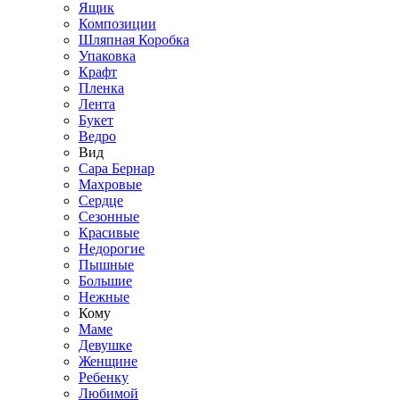
Ящик
Композиции
Шляпная Коробка
Упаковка
Крафт
Пленка
Лента
Букет
Ведро
Вид
Сара Бернар
Махровые
Сердце
Сезонные
Красивые
Недорогие
Пышные
Большие
Нежные
Кому
Маме
Девушке
Женщине
Ребенку
Любимой