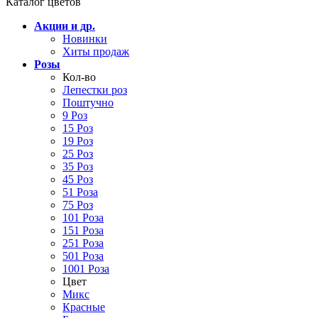
Каталог цветов
Акции и др.
Новинки
Хиты продаж
Розы
Кол-во
Лепестки роз
Поштучно
9 Роз
15 Роз
19 Роз
25 Роз
35 Роз
45 Роз
51 Роза
75 Роз
101 Роза
151 Роза
251 Роза
501 Роза
1001 Роза
Цвет
Микс
Красные