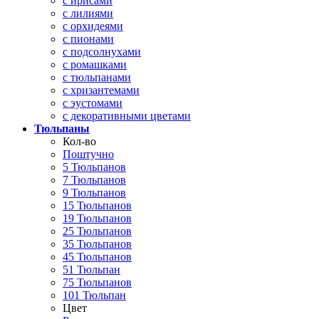
с ирисами
с лилиями
с орхидеями
с пионами
с подсолнухами
с ромашками
с тюльпанами
с хризантемами
с эустомами
с декоративными цветами
Тюльпаны
Кол-во
Поштучно
5 Тюльпанов
7 Тюльпанов
9 Тюльпанов
15 Тюльпанов
19 Тюльпанов
25 Тюльпанов
35 Тюльпанов
45 Тюльпанов
51 Тюльпан
75 Тюльпанов
101 Тюльпан
Цвет