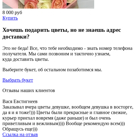
8 000
руб
Купить
Хочешь подарить цветы, но не знаешь адрес
доставки?
Это не беда! Все, что тебе необходимо - знать номер телефона
получателя. Мы сами позвоним и тактично узнаем,
куда доставить цветы.
Выберите букет, об остальном позаботимся мы.
Выбрать букет
Отзывы наших клиентов
Вася Евстигнеев
Заказывал вчера цветы девушке, вообщем девушка в восторге,
да я и я тоже!))) Цветы были прекрасные и главное свежие,
курьер приехал вовремя (даже раньше) и был очень
приветливым и вежливым)))) Вообще рекомендую всем)))
Обращусь еще)))
Ссылка на отзыв