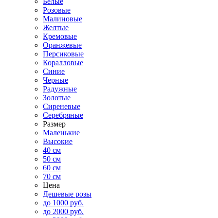
Белые
Розовые
Малиновые
Желтые
Кремовые
Оранжевые
Персиковые
Коралловые
Синие
Черные
Радужные
Золотые
Сиреневые
Серебряные
Размер
Маленькие
Высокие
40 см
50 см
60 см
70 см
Цена
Дешевые розы
до 1000 руб.
до 2000 руб.