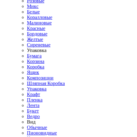
Розовые
Микс
Белые
Коралловые
Малиновые
Красные
Бордовые
Желтые
Сиреневые
Упаковка
Бумага
Корзина
Коробка
Ящик
Композиции
Шляпная Коробка
Упаковка
Крафт
Пленка
Лента
Букет
Ведро
Вид
Обычные
Пионовидные