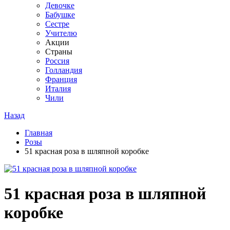
Девочке
Бабушке
Сестре
Учителю
Акции
Страны
Россия
Голландия
Франция
Италия
Чили
Назад
Главная
Розы
51 красная роза в шляпной коробке
51 красная роза в шляпной
коробке