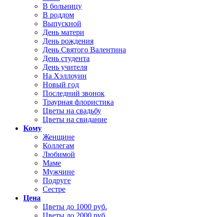
В больницу
В роддом
Выпускной
День матери
День рождения
День Святого Валентина
День студента
День учителя
На Хэллоуин
Новый год
Последний звонок
Траурная флористика
Цветы на свадьбу
Цветы на свидание
Кому
Женщине
Коллегам
Любимой
Маме
Мужчине
Подруге
Сестре
Цена
Цветы до 1000 руб.
Цветы до 2000 руб.