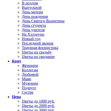
В роддом
Выпускной
День матери
День рождения
День Святого Валентина
День студента
День учителя
На Хэллоуин
Новый год
Последний звонок
Траурная флористика
Цветы на свадьбу
Цветы на свидание
Кому
Женщине
Коллегам
Любимой
Маме
Мужчине
Подруге
Сестре
Цена
Цветы до 1000 руб.
Цветы до 2000 руб.
Цветы до 3000 руб.