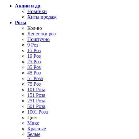
Акции и др.
Новинки
Хиты продаж
Розы
Кол-во
Лепестки роз
Поштучно
9 Роз
15 Роз
19 Роз
25 Роз
35 Роз
45 Роз
51 Роза
75 Роз
101 Роза
151 Роза
251 Роза
501 Роза
1001 Роза
Цвет
Микс
Красные
Белые