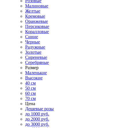
Розовые
Малиновые
Желтые
Кремовые
Оранжевые
Персиковые
Коралловые
Синие
Черные
Радужные
Золотые
Сиреневые
Серебряные
Размер
Маленькие
Высокие
40 см
50 см
60 см
70 см
Цена
Дешевые розы
до 1000 руб.
до 2000 руб.
до 3000 руб.