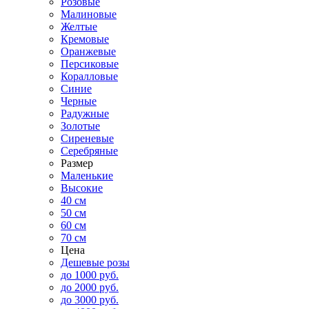
Розовые
Малиновые
Желтые
Кремовые
Оранжевые
Персиковые
Коралловые
Синие
Черные
Радужные
Золотые
Сиреневые
Серебряные
Размер
Маленькие
Высокие
40 см
50 см
60 см
70 см
Цена
Дешевые розы
до 1000 руб.
до 2000 руб.
до 3000 руб.