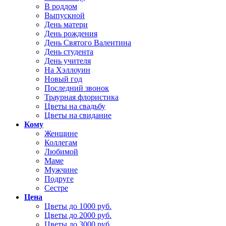
В роддом
Выпускной
День матери
День рождения
День Святого Валентина
День студента
День учителя
На Хэллоуин
Новый год
Последний звонок
Траурная флористика
Цветы на свадьбу
Цветы на свидание
Кому
Женщине
Коллегам
Любимой
Маме
Мужчине
Подруге
Сестре
Цена
Цветы до 1000 руб.
Цветы до 2000 руб.
Цветы до 3000 руб.