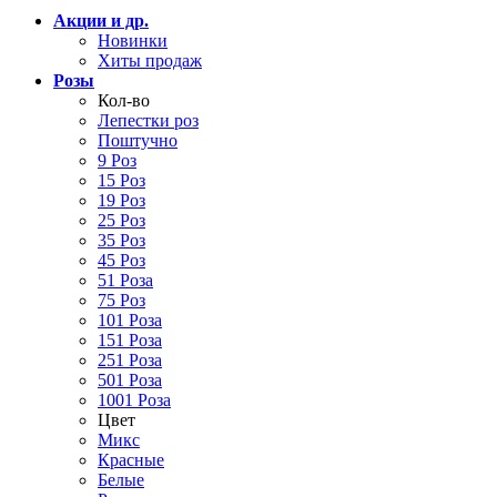
Акции и др.
Новинки
Хиты продаж
Розы
Кол-во
Лепестки роз
Поштучно
9 Роз
15 Роз
19 Роз
25 Роз
35 Роз
45 Роз
51 Роза
75 Роз
101 Роза
151 Роза
251 Роза
501 Роза
1001 Роза
Цвет
Микс
Красные
Белые