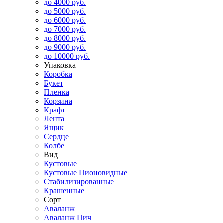
до 4000 руб.
до 5000 руб.
до 6000 руб.
до 7000 руб.
до 8000 руб.
до 9000 руб.
до 10000 руб.
Упаковка
Коробка
Букет
Пленка
Корзина
Крафт
Лента
Ящик
Сердце
Колбе
Вид
Кустовые
Кустовые Пионовидные
Стабилизированные
Крашенные
Сорт
Аваланж
Аваланж Пич