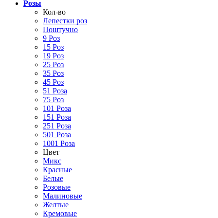
Розы
Кол-во
Лепестки роз
Поштучно
9 Роз
15 Роз
19 Роз
25 Роз
35 Роз
45 Роз
51 Роза
75 Роз
101 Роза
151 Роза
251 Роза
501 Роза
1001 Роза
Цвет
Микс
Красные
Белые
Розовые
Малиновые
Желтые
Кремовые