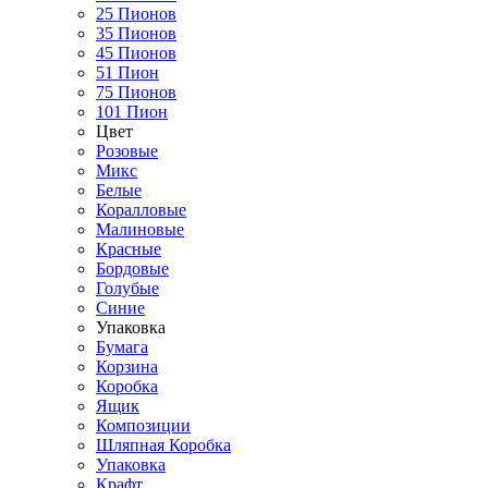
25 Пионов
35 Пионов
45 Пионов
51 Пион
75 Пионов
101 Пион
Цвет
Розовые
Микс
Белые
Коралловые
Малиновые
Красные
Бордовые
Голубые
Синие
Упаковка
Бумага
Корзина
Коробка
Ящик
Композиции
Шляпная Коробка
Упаковка
Крафт