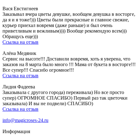
Вася Евстигнеев
Заказывал вчера цветы девушке, вообщем девушка в восторге,
да я и я тоже!))) Цветы были прекрасные и главное свежие,
курьер приехал вовремя (даже раньше) и был очень
приветливым и вежливым)))) Вообще рекомендую всем)))
Обращусь еще)))
Ссылка на отзыв
Алёна Медяник
Сервис на высоте!!! Доставили вовремя, хоть я уверена, что
заказов на 8 марта было много !!! Мама от букета в восторге!!!
Все супер!!! Спасибо огромное!!!
Ссылка на отзыв
Лидия Фадеева
Заказывала с другого города) переживала) Но все просто
супер) ОГРОМНОЕ СПАСИБО) Первый раз так цветочки
заказывала) И вы не подвели) СПАСИБО)
Ссылка на отзыв
info@magicroses-24.ru
Информация