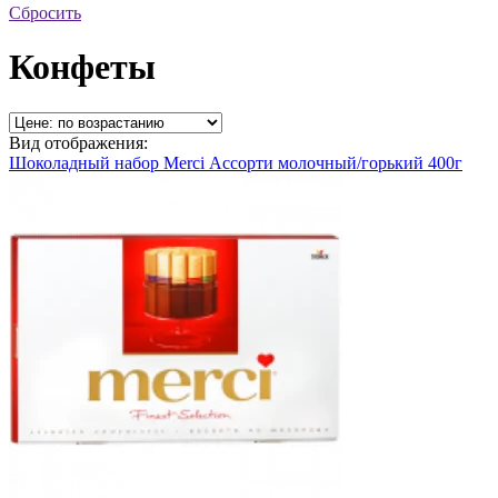
Сбросить
Конфеты
Вид отображения:
Шоколадный набор Merci Ассорти молочный/горький 400г