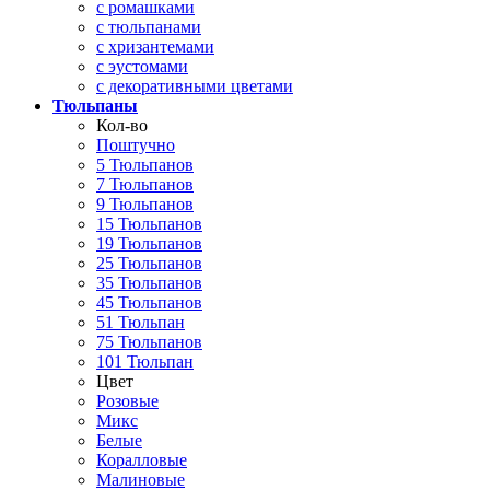
с ромашками
с тюльпанами
с хризантемами
с эустомами
с декоративными цветами
Тюльпаны
Кол-во
Поштучно
5 Тюльпанов
7 Тюльпанов
9 Тюльпанов
15 Тюльпанов
19 Тюльпанов
25 Тюльпанов
35 Тюльпанов
45 Тюльпанов
51 Тюльпан
75 Тюльпанов
101 Тюльпан
Цвет
Розовые
Микс
Белые
Коралловые
Малиновые