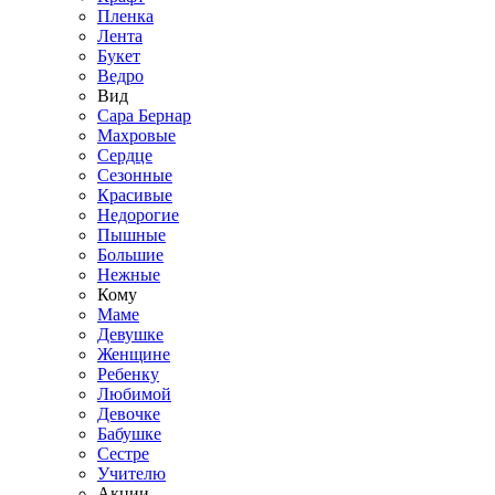
Пленка
Лента
Букет
Ведро
Вид
Сара Бернар
Махровые
Сердце
Сезонные
Красивые
Недорогие
Пышные
Большие
Нежные
Кому
Маме
Девушке
Женщине
Ребенку
Любимой
Девочке
Бабушке
Сестре
Учителю
Акции