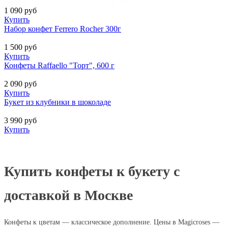
1 090
руб
Купить
Набор конфет Ferrero Rocher 300г
1 500
руб
Купить
Конфеты Raffaello "Торт", 600 г
2 090
руб
Купить
Букет из клубники в шоколаде
3 990
руб
Купить
Купить конфеты к букету с
доставкой в Москве
Конфеты к цветам — классическое дополнение. Цены в Magicroses —