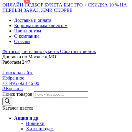
0
ОНЛАЙН ПОДБОР БУКЕТА БЫСТРО + СКИДКА 10 % НА
ПЕРВЫЙ ЗАКАЗ. ЖМИ СКОРЕЕ
Доставка и оплата
Корпоративным клиентам
Цветы оптом
О компании
Отзывы
Фотографии наших букетов
Обратный звонок
Доставка по Москве и МО
Работаем 24/7
Поиск на сайте
Избранное
+7 (495) 928-46-00
0
Корзина
Поиск товаров
Каталог цветов
Акции и др.
Новинки
Хиты продаж