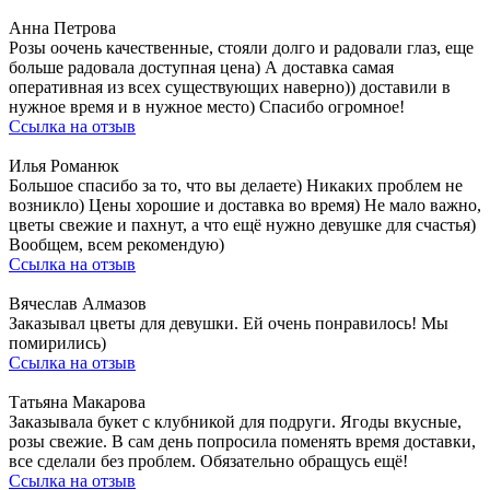
Анна Петрова
Розы оочень качественные, стояли долго и радовали глаз, еще
больше радовала доступная цена) А доставка самая
оперативная из всех существующих наверно)) доставили в
нужное время и в нужное место) Спасибо огромное!
Ссылка на отзыв
Илья Романюк
Большое спасибо за то, что вы делаете) Никаких проблем не
возникло) Цены хорошие и доставка во время) Не мало важно,
цветы свежие и пахнут, а что ещё нужно девушке для счастья)
Вообщем, всем рекомендую)
Ссылка на отзыв
Вячеслав Алмазов
Заказывал цветы для девушки. Ей очень понравилось! Мы
помирились)
Ссылка на отзыв
Татьяна Макарова
Заказывала букет с клубникой для подруги. Ягоды вкусные,
розы свежие. В сам день попросила поменять время доставки,
все сделали без проблем. Обязательно обращусь ещё!
Ссылка на отзыв