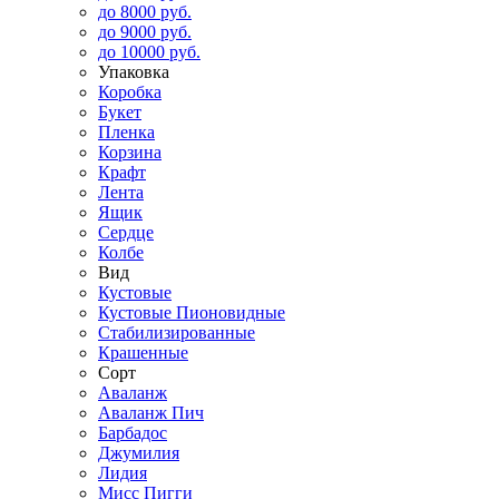
до 8000 руб.
до 9000 руб.
до 10000 руб.
Упаковка
Коробка
Букет
Пленка
Корзина
Крафт
Лента
Ящик
Сердце
Колбе
Вид
Кустовые
Кустовые Пионовидные
Стабилизированные
Крашенные
Сорт
Аваланж
Аваланж Пич
Барбадос
Джумилия
Лидия
Мисс Пигги