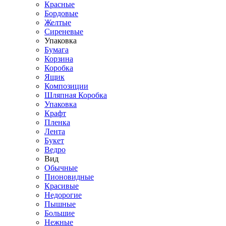
Красные
Бордовые
Желтые
Сиреневые
Упаковка
Бумага
Корзина
Коробка
Ящик
Композиции
Шляпная Коробка
Упаковка
Крафт
Пленка
Лента
Букет
Ведро
Вид
Обычные
Пионовидные
Красивые
Недорогие
Пышные
Большие
Нежные