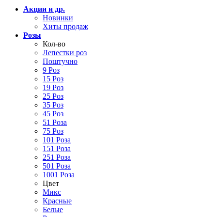
Акции и др.
Новинки
Хиты продаж
Розы
Кол-во
Лепестки роз
Поштучно
9 Роз
15 Роз
19 Роз
25 Роз
35 Роз
45 Роз
51 Роза
75 Роз
101 Роза
151 Роза
251 Роза
501 Роза
1001 Роза
Цвет
Микс
Красные
Белые