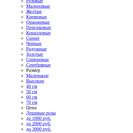
Розовые
Малиновые
Желтые
Кремовые
Оранжевые
Персиковые
Коралловые
Синие
Черные
Радужные
Золотые
Сиреневые
Серебряные
Размер
Маленькие
Высокие
40 см
50 см
60 см
70 см
Цена
Дешевые розы
до 1000 руб.
до 2000 руб.
до 3000 руб.