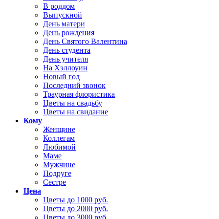
В роддом
Выпускной
День матери
День рождения
День Святого Валентина
День студента
День учителя
На Хэллоуин
Новый год
Последний звонок
Траурная флористика
Цветы на свадьбу
Цветы на свидание
Кому
Женщине
Коллегам
Любимой
Маме
Мужчине
Подруге
Сестре
Цена
Цветы до 1000 руб.
Цветы до 2000 руб.
Цветы до 3000 руб.