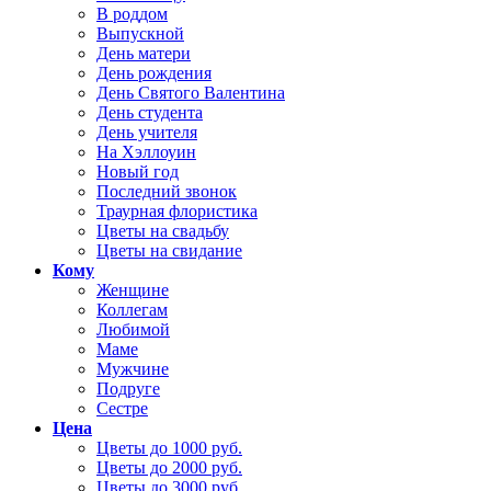
В роддом
Выпускной
День матери
День рождения
День Святого Валентина
День студента
День учителя
На Хэллоуин
Новый год
Последний звонок
Траурная флористика
Цветы на свадьбу
Цветы на свидание
Кому
Женщине
Коллегам
Любимой
Маме
Мужчине
Подруге
Сестре
Цена
Цветы до 1000 руб.
Цветы до 2000 руб.
Цветы до 3000 руб.