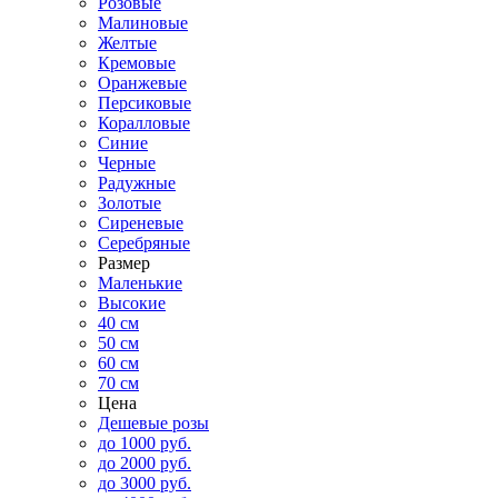
Розовые
Малиновые
Желтые
Кремовые
Оранжевые
Персиковые
Коралловые
Синие
Черные
Радужные
Золотые
Сиреневые
Серебряные
Размер
Маленькие
Высокие
40 см
50 см
60 см
70 см
Цена
Дешевые розы
до 1000 руб.
до 2000 руб.
до 3000 руб.