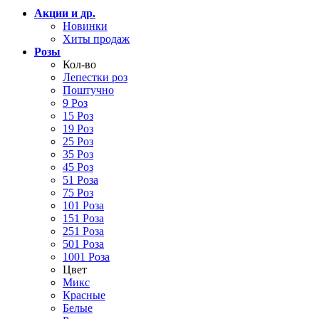
Акции и др.
Новинки
Хиты продаж
Розы
Кол-во
Лепестки роз
Поштучно
9 Роз
15 Роз
19 Роз
25 Роз
35 Роз
45 Роз
51 Роза
75 Роз
101 Роза
151 Роза
251 Роза
501 Роза
1001 Роза
Цвет
Микс
Красные
Белые