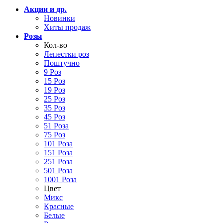
Акции и др.
Новинки
Хиты продаж
Розы
Кол-во
Лепестки роз
Поштучно
9 Роз
15 Роз
19 Роз
25 Роз
35 Роз
45 Роз
51 Роза
75 Роз
101 Роза
151 Роза
251 Роза
501 Роза
1001 Роза
Цвет
Микс
Красные
Белые