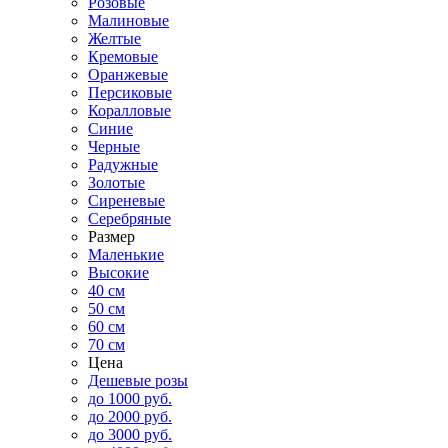
Розовые
Малиновые
Желтые
Кремовые
Оранжевые
Персиковые
Коралловые
Синие
Черные
Радужные
Золотые
Сиреневые
Серебряные
Размер
Маленькие
Высокие
40 см
50 см
60 см
70 см
Цена
Дешевые розы
до 1000 руб.
до 2000 руб.
до 3000 руб.