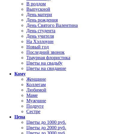
В роддом
Выпускной
День матери
День рождения
День Святого Валентина
День студента
День учителя
На Хэллоуин
Новый год
Последний звонок
Траурная флористика
Цветы на свадьбу
Цветы на свидание
Кому
Женщине
Коллегам
Любимой
Маме
Мужчине
Подруге
Сестре
Цена
Цветы до 1000 руб.
Цветы до 2000 руб.
Цветы до 3000 руб.