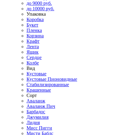
до 9000 руб.
до 10000 руб.
Упаковка
Коробка
Букет
Пленка
Корзина
Крафт
Лента
Ящик
Сердце
Колбе
Вид
Кустовые
Кустовые Пионовидные
Стабилизированные
Крашенные
Сорт
Аваланж
Аваланж Пич
Барбадос
Джумилия
Лидия
Мисс Пигги
Мисти Баблс