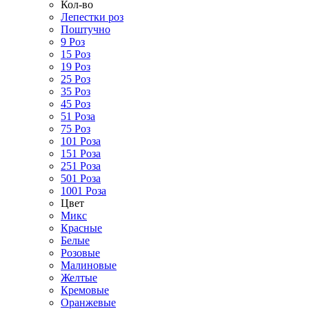
Кол-во
Лепестки роз
Поштучно
9 Роз
15 Роз
19 Роз
25 Роз
35 Роз
45 Роз
51 Роза
75 Роз
101 Роза
151 Роза
251 Роза
501 Роза
1001 Роза
Цвет
Микс
Красные
Белые
Розовые
Малиновые
Желтые
Кремовые
Оранжевые