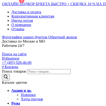
0
ОНЛАЙН ПОДБОР БУКЕТА БЫСТРО + СКИДКА 10 % НА 
Доставка и оплата
Корпоративным клиентам
Цветы оптом
О компании
Отзывы
Фотографии наших букетов
Обратный звонок
Доставка по Москве и МО
Работаем 24/7
Поиск на сайте
Избранное
+7 (495) 928-46-00
0
Корзина
Поиск товаров
Каталог цветов
Акции и др.
Новинки
Хиты продаж
Розы