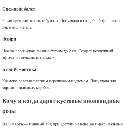
Снежный балет
Белая кустовая, плотные бутоны. Популярна в свадебной флористике
как наполнитель.
Фэйри
Нежно-персиковая, мелкие бутоны до 2 см. Создаёт воздушный
эффект в смешанных составах.
Бэби Романтика
Кремово-розовая с лёгким персиковым подтоном. Популярна для
корзин и шляпных коробок.
Кому и когда дарят кустовые пионовидные
розы
На 8 марта
— пышный вид при доступной цене даёт максимальный