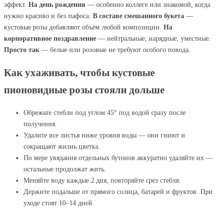
эффект.
На день рождения
— особенно коллеге или знакомой, когда
нужно красиво и без пафоса.
В составе смешанного букета
—
кустовые розы добавляют объём любой композиции.
На
корпоративное поздравление
— нейтральные, нарядные, уместные.
Просто так
— белые или розовые не требуют особого повода.
Как ухаживать, чтобы кустовые
пионовидные розы стояли дольше
Обрежьте стебли под углом 45° под водой сразу после
получения.
Удалите все листья ниже уровня воды — они гниют и
сокращают жизнь цветка.
По мере увядания отдельных бутонов аккуратно удаляйте их —
остальные продолжат жить.
Меняйте воду каждые 2 дня, повторяйте срез стебля.
Держите подальше от прямого солнца, батарей и фруктов. При
уходе стоят 10–14 дней.