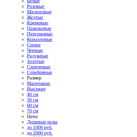
Белые
Розовые
Малиновые
Желтые
Кремовые
Оранжевые
Персиковые
Коралловые
Синие
Черные
Радужные
Золотые
Сиреневые
Серебряные
Размер
Маленькие
Высокие
40 см
50 см
60 см
70 см
Цена
Дешевые розы
до 1000 руб.
до 2000 руб.