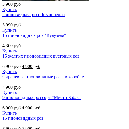
3 900
руб
Купить
Пионовидная роза Лимончелло
3 990
руб
Купить
15 пионовидных роз "Вувузела"
4 300
руб
Купить
15 желтых пионовидных кустовых роз
6 900
руб
4 900
руб
Купить
Сиреневые пионовидные розы в коробке
4 900
руб
Купить
9 пионовидных роз сорт "Мисти Баблс"
6 900
руб
4 900
руб
Купить
15 пионовидных роз
7 900
руб
5 900
руб