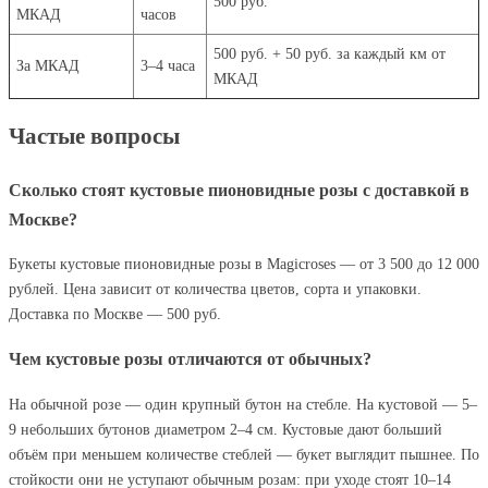
500 руб.
МКАД
часов
500 руб. + 50 руб. за каждый км от
За МКАД
3–4 часа
МКАД
Частые вопросы
Сколько стоят кустовые пионовидные розы с доставкой в
Москве?
Букеты кустовые пионовидные розы в Magicroses — от 3 500 до 12 000
рублей. Цена зависит от количества цветов, сорта и упаковки.
Доставка по Москве — 500 руб.
Чем кустовые розы отличаются от обычных?
На обычной розе — один крупный бутон на стебле. На кустовой — 5–
9 небольших бутонов диаметром 2–4 см. Кустовые дают больший
объём при меньшем количестве стеблей — букет выглядит пышнее. По
стойкости они не уступают обычным розам: при уходе стоят 10–14