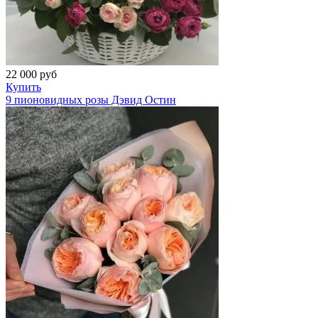
22 000
руб
Купить
9 пионовидных розы Дэвид Остин