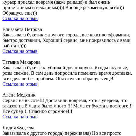
курьер приехал вовремя (даже раньше) и был очень
приветливым и вежливым)))) Вообще рекомендую всем)))
Обращусь еще)))
Ссылка на отзыв
Елизавета Петрова
Заказывала букетик с другого города, все красиво оформили,
быстро доставили, Хороший сервис, мне понравилось с вами
работать))))
Ссылка на отзыв
Татьяна Макарова
Заказывала букет с клубникой для подруги. Ягоды вкусные,
розы свежие. В сам день попросила поменять время доставки,
все сделали без проблем. Обязательно обращусь ещё!
Ссылка на отзыв
Алёна Медяник
Сервис на высоте!!! Доставили вовремя, хоть я уверена, что
заказов на 8 марта было много !!! Мама от букета в восторге!!!
Все супер!!! Спасибо огромное!!!
Ссылка на отзыв
Лидия Фадеева
Заказывала с другого города) переживала) Но все просто