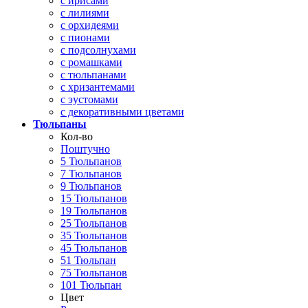
с ирисами
с лилиями
с орхидеями
с пионами
с подсолнухами
с ромашками
с тюльпанами
с хризантемами
с эустомами
с декоративными цветами
Тюльпаны
Кол-во
Поштучно
5 Тюльпанов
7 Тюльпанов
9 Тюльпанов
15 Тюльпанов
19 Тюльпанов
25 Тюльпанов
35 Тюльпанов
45 Тюльпанов
51 Тюльпан
75 Тюльпанов
101 Тюльпан
Цвет