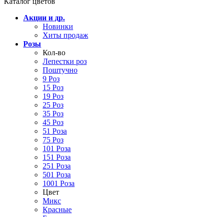
Каталог цветов
Акции и др.
Новинки
Хиты продаж
Розы
Кол-во
Лепестки роз
Поштучно
9 Роз
15 Роз
19 Роз
25 Роз
35 Роз
45 Роз
51 Роза
75 Роз
101 Роза
151 Роза
251 Роза
501 Роза
1001 Роза
Цвет
Микс
Красные