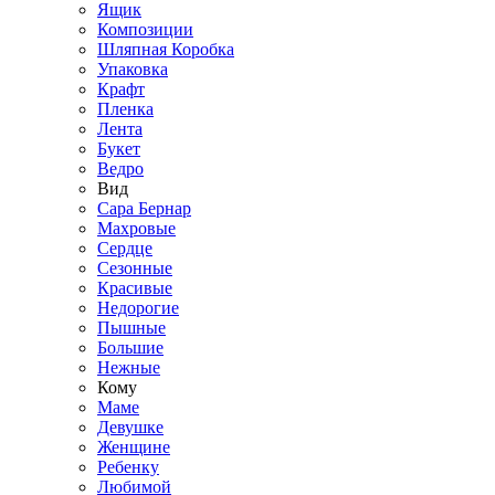
Ящик
Композиции
Шляпная Коробка
Упаковка
Крафт
Пленка
Лента
Букет
Ведро
Вид
Сара Бернар
Махровые
Сердце
Сезонные
Красивые
Недорогие
Пышные
Большие
Нежные
Кому
Маме
Девушке
Женщине
Ребенку
Любимой