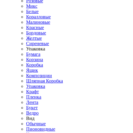
Розовые
Микс
Белые
Коралловые
Малиновые
Красные
Бордовые
Желтые
Сиреневые
Упаковка
Бумага
Корзина
Коробка
Ящик
Композиции
Шляпная Коробка
Упаковка
Крафт
Пленка
Лента
Букет
Ведро
Вид
Обычные
Пионовидные