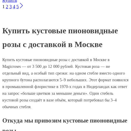
Купить
1
2
3
4
5
Купить кустовые пионовидные
розы с доставкой в Москве
Купить кустовые пионовидные розы с доставкой в Москве в
Magicroses — от 3 500 до 12 000 рублей. Кустовая роза — не
отдельный вид, а особый тип срезки: на одном стебле вместо одного
крупного бутона располагаются 5–9 небольших. Этот формат появился
в промышленной флористике в 1970-х годах в Нидерландах как ответ
на запрос «больше цветков за меньшие деньги». Один стебель
кустовой розы создаёт в вазе объём, который потребовал бы 3–4
обычных стебля.
Откуда мы привозим кустовые пионовидные
розы