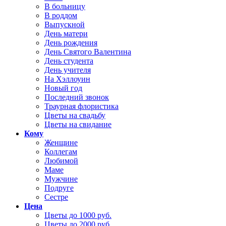
В больницу
В роддом
Выпускной
День матери
День рождения
День Святого Валентина
День студента
День учителя
На Хэллоуин
Новый год
Последний звонок
Траурная флористика
Цветы на свадьбу
Цветы на свидание
Кому
Женщине
Коллегам
Любимой
Маме
Мужчине
Подруге
Сестре
Цена
Цветы до 1000 руб.
Цветы до 2000 руб.