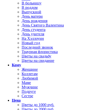
В больницу
В роддом
Выпускной
День матери
День рождения
День Святого Валентина
День студента
День учителя
На Хэллоуин
Новый год
Последний звонок
Траурная флористика
Цветы на свадьбу
Цветы на свидание
Кому
Женщине
Коллегам
Любимой
Маме
Мужчине
Подруге
Сестре
Цена
Цветы до 1000 руб.
Цветы до 2000 руб.