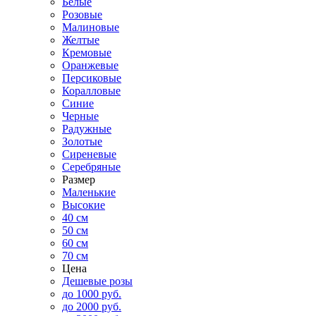
Белые
Розовые
Малиновые
Желтые
Кремовые
Оранжевые
Персиковые
Коралловые
Синие
Черные
Радужные
Золотые
Сиреневые
Серебряные
Размер
Маленькие
Высокие
40 см
50 см
60 см
70 см
Цена
Дешевые розы
до 1000 руб.
до 2000 руб.