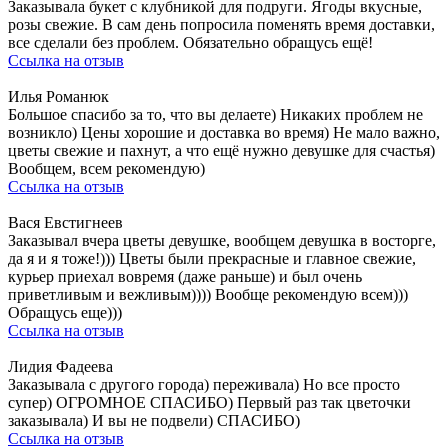
Заказывала букет с клубникой для подруги. Ягоды вкусные,
розы свежие. В сам день попросила поменять время доставки,
все сделали без проблем. Обязательно обращусь ещё!
Ссылка на отзыв
Илья Романюк
Большое спасибо за то, что вы делаете) Никаких проблем не
возникло) Цены хорошие и доставка во время) Не мало важно,
цветы свежие и пахнут, а что ещё нужно девушке для счастья)
Вообщем, всем рекомендую)
Ссылка на отзыв
Вася Евстигнеев
Заказывал вчера цветы девушке, вообщем девушка в восторге,
да я и я тоже!))) Цветы были прекрасные и главное свежие,
курьер приехал вовремя (даже раньше) и был очень
приветливым и вежливым)))) Вообще рекомендую всем)))
Обращусь еще)))
Ссылка на отзыв
Лидия Фадеева
Заказывала с другого города) переживала) Но все просто
супер) ОГРОМНОЕ СПАСИБО) Первый раз так цветочки
заказывала) И вы не подвели) СПАСИБО)
Ссылка на отзыв