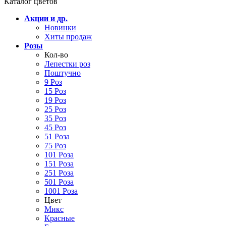
Каталог цветов
Акции и др.
Новинки
Хиты продаж
Розы
Кол-во
Лепестки роз
Поштучно
9 Роз
15 Роз
19 Роз
25 Роз
35 Роз
45 Роз
51 Роза
75 Роз
101 Роза
151 Роза
251 Роза
501 Роза
1001 Роза
Цвет
Микс
Красные