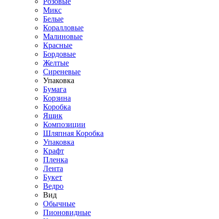
Розовые
Микс
Белые
Коралловые
Малиновые
Красные
Бордовые
Желтые
Сиреневые
Упаковка
Бумага
Корзина
Коробка
Ящик
Композиции
Шляпная Коробка
Упаковка
Крафт
Пленка
Лента
Букет
Ведро
Вид
Обычные
Пионовидные