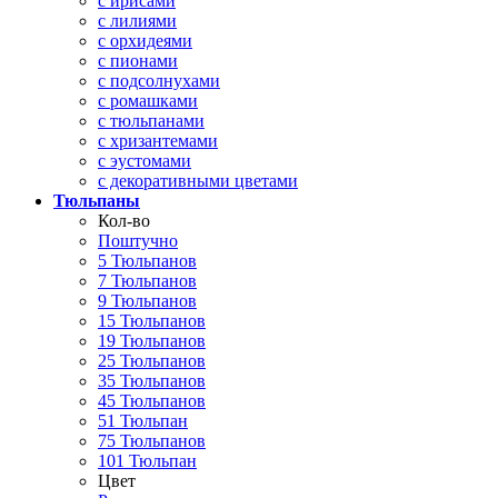
с ирисами
с лилиями
с орхидеями
с пионами
с подсолнухами
с ромашками
с тюльпанами
с хризантемами
с эустомами
с декоративными цветами
Тюльпаны
Кол-во
Поштучно
5 Тюльпанов
7 Тюльпанов
9 Тюльпанов
15 Тюльпанов
19 Тюльпанов
25 Тюльпанов
35 Тюльпанов
45 Тюльпанов
51 Тюльпан
75 Тюльпанов
101 Тюльпан
Цвет