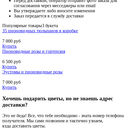
Перед доставкой, оператор отправит фото заказа для
согласования через месседжеры или email
Вы утверждаете либо вносите изменения
Заказ передается в службу доставки
Популярные товары
3 букета
35 пионовидных тюльпанов в коробке
7 000
руб
Купить
Пионовидные розы и гортензия
6 500
руб
Купить
Эустомы и пионовидные розы
7 000
руб
Купить
Хочешь подарить цветы, но не знаешь адрес
доставки?
Это не беда! Все, что тебе необходимо - знать номер телефона
получателя. Мы сами позвоним и тактично узнаем,
куда доставить цветы.