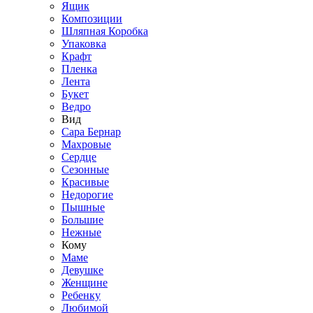
Ящик
Композиции
Шляпная Коробка
Упаковка
Крафт
Пленка
Лента
Букет
Ведро
Вид
Сара Бернар
Махровые
Сердце
Сезонные
Красивые
Недорогие
Пышные
Большие
Нежные
Кому
Маме
Девушке
Женщине
Ребенку
Любимой