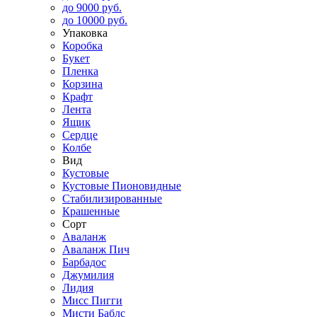
до 9000 руб.
до 10000 руб.
Упаковка
Коробка
Букет
Пленка
Корзина
Крафт
Лента
Ящик
Сердце
Колбе
Вид
Кустовые
Кустовые Пионовидные
Стабилизированные
Крашенные
Сорт
Аваланж
Аваланж Пич
Барбадос
Джумилия
Лидия
Мисс Пигги
Мисти Баблс