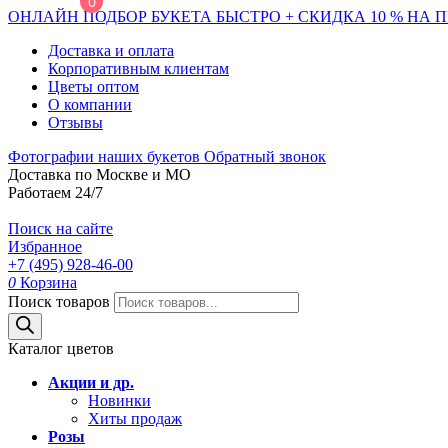
0
ОНЛАЙН ПОДБОР БУКЕТА БЫСТРО + СКИДКА 10 % НА 
Доставка и оплата
Корпоративным клиентам
Цветы оптом
О компании
Отзывы
Фотографии наших букетов
Обратный звонок
Доставка по Москве и МО
Работаем 24/7
Поиск на сайте
Избранное
+7 (495) 928-46-00
0
Корзина
Поиск товаров
Каталог цветов
Акции и др.
Новинки
Хиты продаж
Розы