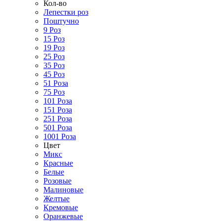
Кол-во
Лепестки роз
Поштучно
9 Роз
15 Роз
19 Роз
25 Роз
35 Роз
45 Роз
51 Роза
75 Роз
101 Роза
151 Роза
251 Роза
501 Роза
1001 Роза
Цвет
Микс
Красные
Белые
Розовые
Малиновые
Желтые
Кремовые
Оранжевые