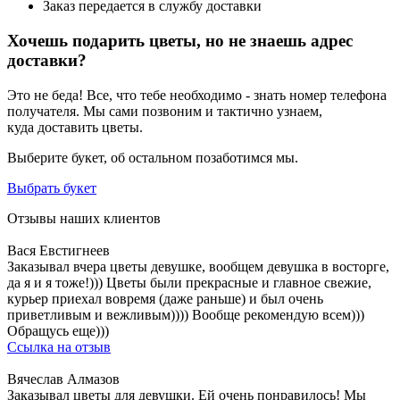
Заказ передается в службу доставки
Хочешь подарить цветы, но не знаешь адрес
доставки?
Это не беда! Все, что тебе необходимо - знать номер телефона
получателя. Мы сами позвоним и тактично узнаем,
куда доставить цветы.
Выберите букет, об остальном позаботимся мы.
Выбрать букет
Отзывы наших клиентов
Вася Евстигнеев
Заказывал вчера цветы девушке, вообщем девушка в восторге,
да я и я тоже!))) Цветы были прекрасные и главное свежие,
курьер приехал вовремя (даже раньше) и был очень
приветливым и вежливым)))) Вообще рекомендую всем)))
Обращусь еще)))
Ссылка на отзыв
Вячеслав Алмазов
Заказывал цветы для девушки. Ей очень понравилось! Мы