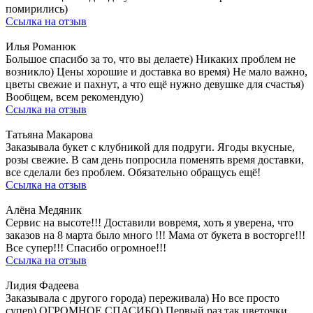
помирились)
Ссылка на отзыв
Илья Романюк
Большое спасибо за то, что вы делаете) Никаких проблем не
возникло) Цены хорошие и доставка во время) Не мало важно,
цветы свежие и пахнут, а что ещё нужно девушке для счастья)
Вообщем, всем рекомендую)
Ссылка на отзыв
Татьяна Макарова
Заказывала букет с клубникой для подруги. Ягоды вкусные,
розы свежие. В сам день попросила поменять время доставки,
все сделали без проблем. Обязательно обращусь ещё!
Ссылка на отзыв
Алёна Медяник
Сервис на высоте!!! Доставили вовремя, хоть я уверена, что
заказов на 8 марта было много !!! Мама от букета в восторге!!!
Все супер!!! Спасибо огромное!!!
Ссылка на отзыв
Лидия Фадеева
Заказывала с другого города) переживала) Но все просто
супер) ОГРОМНОЕ СПАСИБО) Первый раз так цветочки