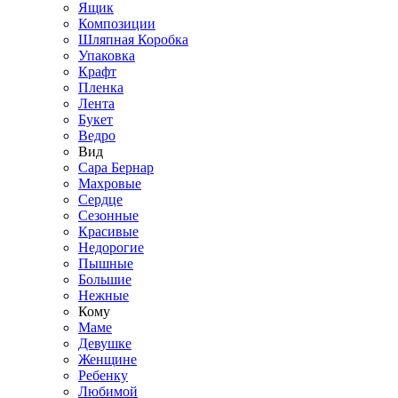
Ящик
Композиции
Шляпная Коробка
Упаковка
Крафт
Пленка
Лента
Букет
Ведро
Вид
Сара Бернар
Махровые
Сердце
Сезонные
Красивые
Недорогие
Пышные
Большие
Нежные
Кому
Маме
Девушке
Женщине
Ребенку
Любимой