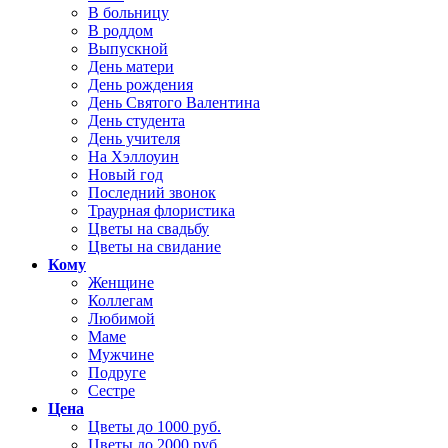
В больницу
В роддом
Выпускной
День матери
День рождения
День Святого Валентина
День студента
День учителя
На Хэллоуин
Новый год
Последний звонок
Траурная флористика
Цветы на свадьбу
Цветы на свидание
Кому
Женщине
Коллегам
Любимой
Маме
Мужчине
Подруге
Сестре
Цена
Цветы до 1000 руб.
Цветы до 2000 руб.