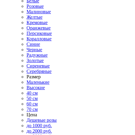
Белые
Розовые
Малиновые
Желтые
Кремовые
Оранжевые
Персиковые
Коралловые
Синие
Черные
Радужные
Золотые
Сиреневые
Серебряные
Размер
Маленькие
Высокие
40 см
50 см
60 см
70 см
Цена
Дешевые розы
до 1000 руб.
до 2000 руб.