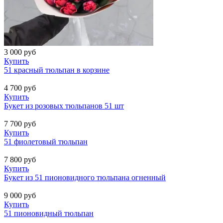
3 000
руб
Купить
51 красный тюльпан в корзине
4 700
руб
Купить
Букет из розовых тюльпанов 51 шт
7 700
руб
Купить
51 фиолетовый тюльпан
7 800
руб
Купить
Букет из 51 пионовидного тюльпана огненный
9 000
руб
Купить
51 пионовидный тюльпан