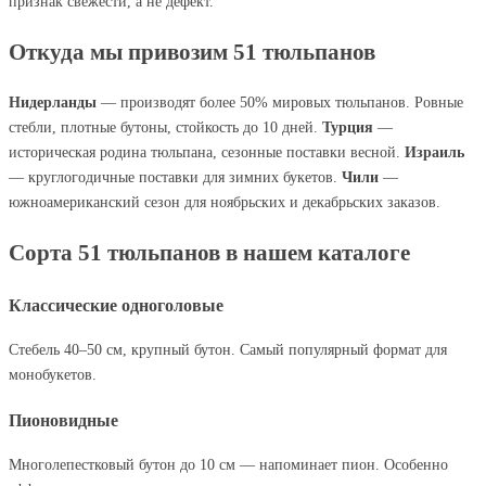
признак свежести, а не дефект.
Откуда мы привозим 51 тюльпанов
Нидерланды
— производят более 50% мировых тюльпанов. Ровные
стебли, плотные бутоны, стойкость до 10 дней.
Турция
—
историческая родина тюльпана, сезонные поставки весной.
Израиль
— круглогодичные поставки для зимних букетов.
Чили
—
южноамериканский сезон для ноябрьских и декабрьских заказов.
Сорта 51 тюльпанов в нашем каталоге
Классические одноголовые
Стебель 40–50 см, крупный бутон. Самый популярный формат для
монобукетов.
Пионовидные
Многолепестковый бутон до 10 см — напоминает пион. Особенно