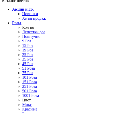
Каталог цветов
Акции и др.
Новинки
Хиты продаж
Розы
Кол-во
Лепестки роз
Поштучно
9 Роз
15 Роз
19 Роз
25 Роз
35 Роз
45 Роз
51 Роза
75 Роз
101 Роза
151 Роза
251 Роза
501 Роза
1001 Роза
Цвет
Микс
Красные