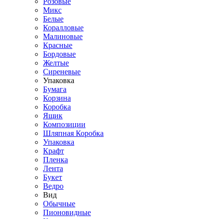
Розовые
Микс
Белые
Коралловые
Малиновые
Красные
Бордовые
Желтые
Сиреневые
Упаковка
Бумага
Корзина
Коробка
Ящик
Композиции
Шляпная Коробка
Упаковка
Крафт
Пленка
Лента
Букет
Ведро
Вид
Обычные
Пионовидные