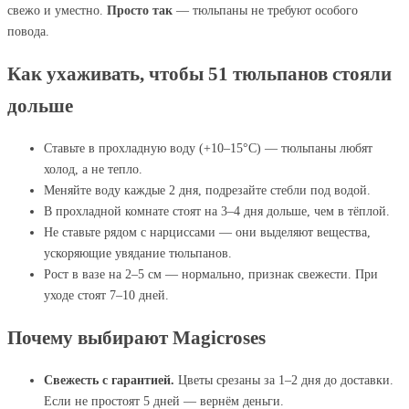
свежо и уместно.
Просто так
— тюльпаны не требуют особого
повода.
Как ухаживать, чтобы 51 тюльпанов стояли
дольше
Ставьте в прохладную воду (+10–15°C) — тюльпаны любят
холод, а не тепло.
Меняйте воду каждые 2 дня, подрезайте стебли под водой.
В прохладной комнате стоят на 3–4 дня дольше, чем в тёплой.
Не ставьте рядом с нарциссами — они выделяют вещества,
ускоряющие увядание тюльпанов.
Рост в вазе на 2–5 см — нормально, признак свежести. При
уходе стоят 7–10 дней.
Почему выбирают Magicroses
Свежесть с гарантией.
Цветы срезаны за 1–2 дня до доставки.
Если не простоят 5 дней — вернём деньги.