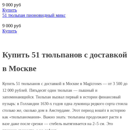
9 000
руб
Купить
51 тюльпан пионовидный микс
9 000
руб
Купить
Купить 51 тюльпанов с доставкой
в Москве
Купить 51 тюльпанов с доставкой в Москве в Magicroses — от 3 500 до
12 000 рублей. Пятьдесят один тюльпан — пышный и
запоминающийся. Тюльпан вызвал первый в истории финансовый
пузырь: в Голландии 1630-х годов одна луковица редкого сорта стоила
столько же, сколько дом в Амстердаме. Этот период вошёл в историю
как «тюльпаномания». Важно знать: тюльпаны продолжают расти в
вазе даже после срезки — стебель вытягивается на 2–5 см. Это