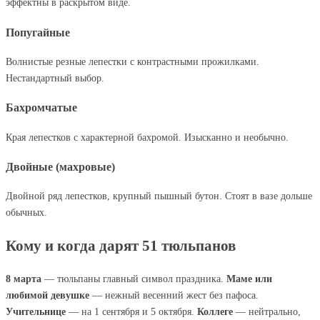
эффектны в раскрытом виде.
Попугайные
Волнистые резные лепестки с контрастными прожилками.
Нестандартный выбор.
Бахромчатые
Края лепестков с характерной бахромой. Изысканно и необычно.
Двойные (махровые)
Двойной ряд лепестков, крупный пышный бутон. Стоят в вазе дольше
обычных.
Кому и когда дарят 51 тюльпанов
8 марта
— тюльпаны главный символ праздника.
Маме или
любимой девушке
— нежный весенний жест без пафоса.
Учительнице
— на 1 сентября и 5 октября.
Коллеге
— нейтрально,