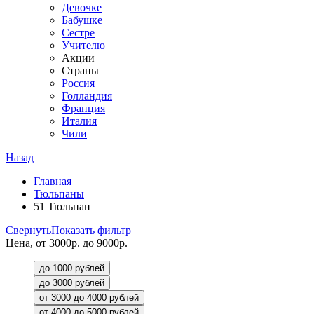
Девочке
Бабушке
Сестре
Учителю
Акции
Страны
Россия
Голландия
Франция
Италия
Чили
Назад
Главная
Тюльпаны
51 Тюльпан
Свернуть
Показать фильтр
Цена, от 3000р. до 9000р.