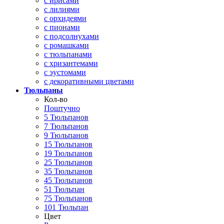
с ирисами
с лилиями
с орхидеями
с пионами
с подсолнухами
с ромашками
с тюльпанами
с хризантемами
с эустомами
с декоративными цветами
Тюльпаны
Кол-во
Поштучно
5 Тюльпанов
7 Тюльпанов
9 Тюльпанов
15 Тюльпанов
19 Тюльпанов
25 Тюльпанов
35 Тюльпанов
45 Тюльпанов
51 Тюльпан
75 Тюльпанов
101 Тюльпан
Цвет