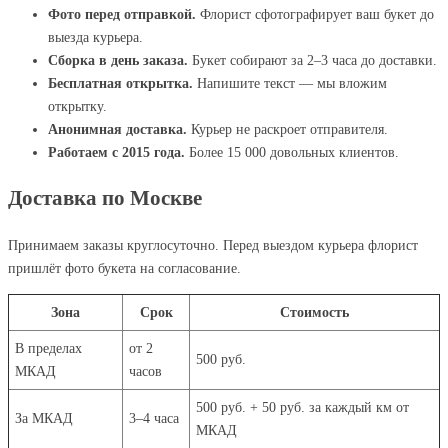
Фото перед отправкой.
Флорист сфотографирует ваш букет до
выезда курьера.
Сборка в день заказа.
Букет собирают за 2–3 часа до доставки.
Бесплатная открытка.
Напишите текст — мы вложим
открытку.
Анонимная доставка.
Курьер не раскроет отправителя.
Работаем с 2015 года.
Более 15 000 довольных клиентов.
Доставка по Москве
Принимаем заказы круглосуточно. Перед выездом курьера флорист
пришлёт фото букета на согласование.
Зона
Срок
Стоимость
В пределах
от 2
500 руб.
МКАД
часов
500 руб. + 50 руб. за каждый км от
За МКАД
3–4 часа
МКАД