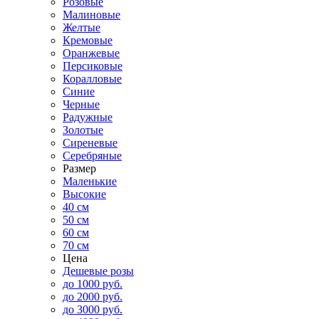
Розовые
Малиновые
Желтые
Кремовые
Оранжевые
Персиковые
Коралловые
Синие
Черные
Радужные
Золотые
Сиреневые
Серебряные
Размер
Маленькие
Высокие
40 см
50 см
60 см
70 см
Цена
Дешевые розы
до 1000 руб.
до 2000 руб.
до 3000 руб.