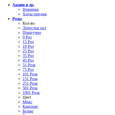
Акции и др.
Новинки
Хиты продаж
Розы
Кол-во
Лепестки роз
Поштучно
9 Роз
15 Роз
19 Роз
25 Роз
35 Роз
45 Роз
51 Роза
75 Роз
101 Роза
151 Роза
251 Роза
501 Роза
1001 Роза
Цвет
Микс
Красные
Белые