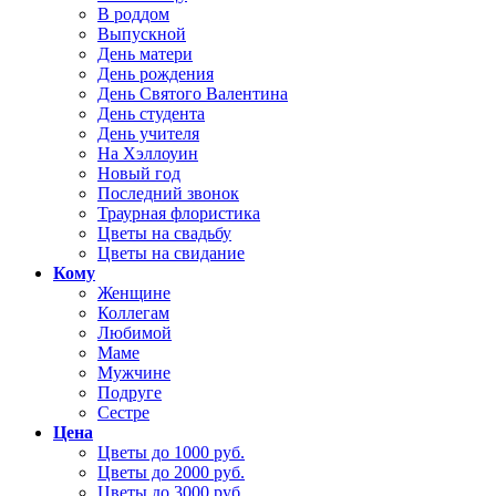
В роддом
Выпускной
День матери
День рождения
День Святого Валентина
День студента
День учителя
На Хэллоуин
Новый год
Последний звонок
Траурная флористика
Цветы на свадьбу
Цветы на свидание
Кому
Женщине
Коллегам
Любимой
Маме
Мужчине
Подруге
Сестре
Цена
Цветы до 1000 руб.
Цветы до 2000 руб.
Цветы до 3000 руб.