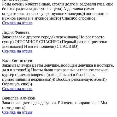
Розы оочень качественные, стояли долго и радовали глаз, еще
больше радовала доступная цена) А доставка самая
оперативная из всех существующих наверно)) доставили в
нужное время и в нужное место) Спасибо огромное!
Ссылка на отзыв
Лидия Фадеева
Заказывала с другого города) переживала) Но все просто
супер) ОГРОМНОЕ СПАСИБО) Первый раз так цветочки
заказывала) И вы не подвели) СПАСИБО)
Ссылка на отзыв
Вася Евстигнеев
Заказывал вчера цветы девушке, вообщем девушка в восторге,
да я и я тоже!))) Цветы были прекрасные и главное свежие,
курьер приехал вовремя (даже раньше) и был очень
приветливым и вежливым)))) Вообще рекомендую всем)))
Обращусь еще)))
Ссылка на отзыв
Вячеслав Алмазов
Заказывал цветы для девушки. Ей очень понравилось! Мы
помирились)
Ссылка на отзыв