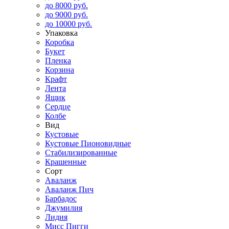
до 8000 руб.
до 9000 руб.
до 10000 руб.
Упаковка
Коробка
Букет
Пленка
Корзина
Крафт
Лента
Ящик
Сердце
Колбе
Вид
Кустовые
Кустовые Пионовидные
Стабилизированные
Крашенные
Сорт
Аваланж
Аваланж Пич
Барбадос
Джумилия
Лидия
Мисс Пигги