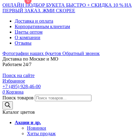
0
ОНЛАЙН ПОДБОР БУКЕТА БЫСТРО + СКИДКА 10 % НА
ПЕРВЫЙ ЗАКАЗ. ЖМИ СКОРЕЕ
Доставка и оплата
Корпоративным клиентам
Цветы оптом
О компании
Отзывы
Фотографии наших букетов
Обратный звонок
Доставка по Москве и МО
Работаем 24/7
Поиск на сайте
Избранное
+7 (495) 928-46-00
0
Корзина
Поиск товаров
Каталог цветов
Акции и др.
Новинки
Хиты продаж