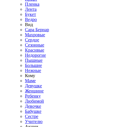
Пленка
Лента
Букет
Ведро
Вид
Сара Бернар
Махровые
Сердце
Сезонные
Красивые
Недорогие
Пышные
Большие
Нежные
Кому
Маме
Девушке
Женщине
Ребенку
Любимой
Девочке
Бабушке
Сестре
Учителю
Акции