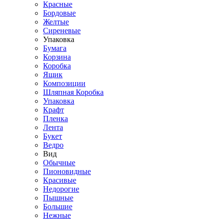
Красные
Бордовые
Желтые
Сиреневые
Упаковка
Бумага
Корзина
Коробка
Ящик
Композиции
Шляпная Коробка
Упаковка
Крафт
Пленка
Лента
Букет
Ведро
Вид
Обычные
Пионовидные
Красивые
Недорогие
Пышные
Большие
Нежные