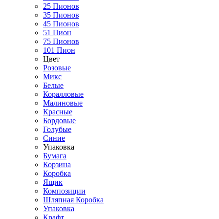
25 Пионов
35 Пионов
45 Пионов
51 Пион
75 Пионов
101 Пион
Цвет
Розовые
Микс
Белые
Коралловые
Малиновые
Красные
Бордовые
Голубые
Синие
Упаковка
Бумага
Корзина
Коробка
Ящик
Композиции
Шляпная Коробка
Упаковка
Крафт