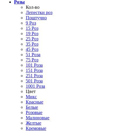
Розы
Кол-во
Лепестки роз
Поштучно
9 Роз
15 Роз
19 Роз
25 Роз
35 Роз
45 Роз
51 Роза
75 Роз
101 Роза
151 Роза
251 Роза
501 Роза
1001 Роза
Цвет
Микс
Красные
Белые
Розовые
Малиновые
Желтые
Кремовые