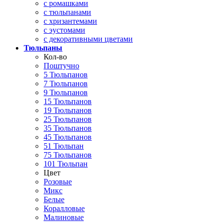
с ромашками
с тюльпанами
с хризантемами
с эустомами
с декоративными цветами
Тюльпаны
Кол-во
Поштучно
5 Тюльпанов
7 Тюльпанов
9 Тюльпанов
15 Тюльпанов
19 Тюльпанов
25 Тюльпанов
35 Тюльпанов
45 Тюльпанов
51 Тюльпан
75 Тюльпанов
101 Тюльпан
Цвет
Розовые
Микс
Белые
Коралловые
Малиновые