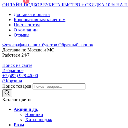
0
ОНЛАЙН ПОДБОР БУКЕТА БЫСТРО + СКИДКА 10 % НА 
Доставка и оплата
Корпоративным клиентам
Цветы оптом
О компании
Отзывы
Фотографии наших букетов
Обратный звонок
Доставка по Москве и МО
Работаем 24/7
Поиск на сайте
Избранное
+7 (495) 928-46-00
0
Корзина
Поиск товаров
Каталог цветов
Акции и др.
Новинки
Хиты продаж
Розы