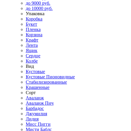
до 9000 руб.
до 10000 руб.
Упаковка
Коробка
Букет
Пленка
Корзина
Крафт
Лента
Ящик
Сердце
Колбе
Вид
Кустовые
Кустовые Пионовидные
Стабилизированные
Крашенные
Сорт
Аваланж
Аваланж Пич
Барбадос
Джумилия
Лидия
Мисс Пигги
Мисти Баблс