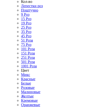
Кол-во
Лепестки роз
Поштучно
9 Роз
15 Роз
19 Роз
25 Роз
35 Роз
45 Роз
51 Роза
75 Роз
101 Роза
151 Роза
251 Роза
501 Роза
1001 Роза
Цвет
Микс
Красные
Белые
Розовые
Малиновые
Желтые
Кремовые
Оранжевые