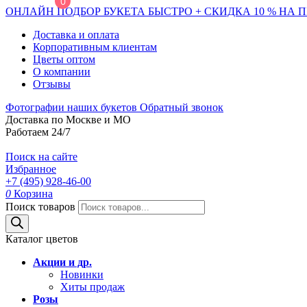
0
ОНЛАЙН ПОДБОР БУКЕТА БЫСТРО + СКИДКА 10 % НА 
Доставка и оплата
Корпоративным клиентам
Цветы оптом
О компании
Отзывы
Фотографии наших букетов
Обратный звонок
Доставка по Москве и МО
Работаем 24/7
Поиск на сайте
Избранное
+7 (495) 928-46-00
0
Корзина
Поиск товаров
Каталог цветов
Акции и др.
Новинки
Хиты продаж
Розы