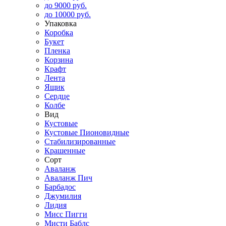
до 9000 руб.
до 10000 руб.
Упаковка
Коробка
Букет
Пленка
Корзина
Крафт
Лента
Ящик
Сердце
Колбе
Вид
Кустовые
Кустовые Пионовидные
Стабилизированные
Крашенные
Сорт
Аваланж
Аваланж Пич
Барбадос
Джумилия
Лидия
Мисс Пигги
Мисти Баблс