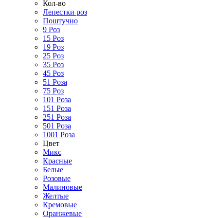
Кол-во
Лепестки роз
Поштучно
9 Роз
15 Роз
19 Роз
25 Роз
35 Роз
45 Роз
51 Роза
75 Роз
101 Роза
151 Роза
251 Роза
501 Роза
1001 Роза
Цвет
Микс
Красные
Белые
Розовые
Малиновые
Желтые
Кремовые
Оранжевые