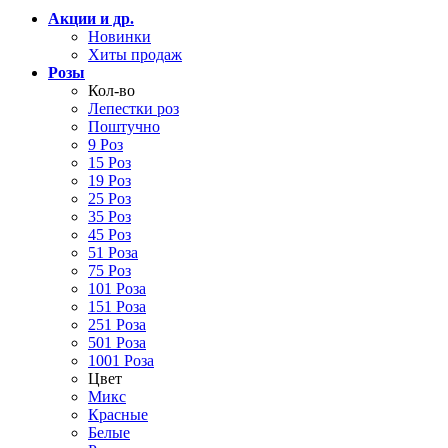
Акции и др.
Новинки
Хиты продаж
Розы
Кол-во
Лепестки роз
Поштучно
9 Роз
15 Роз
19 Роз
25 Роз
35 Роз
45 Роз
51 Роза
75 Роз
101 Роза
151 Роза
251 Роза
501 Роза
1001 Роза
Цвет
Микс
Красные
Белые