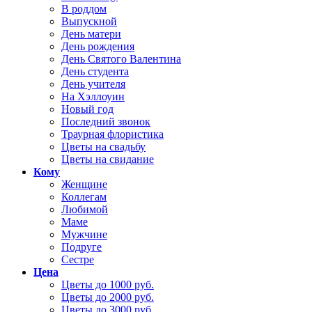
В роддом
Выпускной
День матери
День рождения
День Святого Валентина
День студента
День учителя
На Хэллоуин
Новый год
Последний звонок
Траурная флористика
Цветы на свадьбу
Цветы на свидание
Кому
Женщине
Коллегам
Любимой
Маме
Мужчине
Подруге
Сестре
Цена
Цветы до 1000 руб.
Цветы до 2000 руб.
Цветы до 3000 руб.