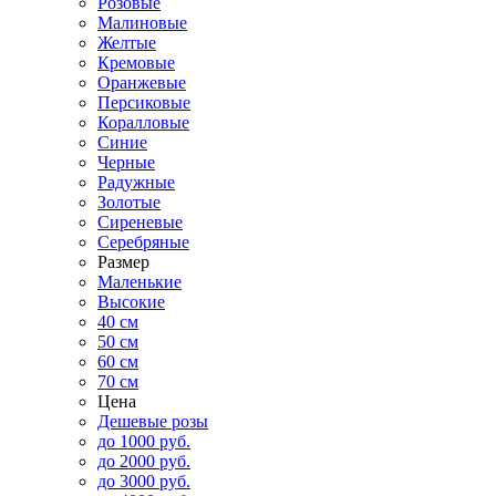
Розовые
Малиновые
Желтые
Кремовые
Оранжевые
Персиковые
Коралловые
Синие
Черные
Радужные
Золотые
Сиреневые
Серебряные
Размер
Маленькие
Высокие
40 см
50 см
60 см
70 см
Цена
Дешевые розы
до 1000 руб.
до 2000 руб.
до 3000 руб.