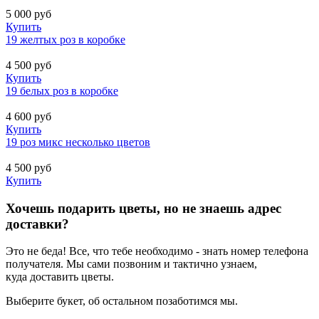
5 000
руб
Купить
19 желтых роз в коробке
4 500
руб
Купить
19 белых роз в коробке
4 600
руб
Купить
19 роз микс несколько цветов
4 500
руб
Купить
Хочешь подарить цветы, но не знаешь адрес
доставки?
Это не беда! Все, что тебе необходимо - знать номер телефона
получателя. Мы сами позвоним и тактично узнаем,
куда доставить цветы.
Выберите букет, об остальном позаботимся мы.