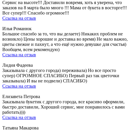
Сервис на высоте!!! Доставили вовремя, хоть я уверена, что
заказов на 8 марта было много !!! Мама от букета в восторге!!!
Все супер!!! Спасибо огромное!!!
Ссылка на отзыв
Илья Романюк
Большое спасибо за то, что вы делаете) Никаких проблем не
возникло) Цены хорошие и доставка во время) Не мало важно,
цветы свежие и пахнут, а что ещё нужно девушке для счастья)
Вообщем, всем рекомендую)
Ссылка на отзыв
Лидия Фадеева
Заказывала с другого города) переживала) Но все просто
супер) ОГРОМНОЕ СПАСИБО) Первый раз так цветочки
заказывала) И вы не подвели) СПАСИБО)
Ссылка на отзыв
Елизавета Петрова
Заказывала букетик с другого города, все красиво оформили,
быстро доставили, Хороший сервис, мне понравилось с вами
работать))))
Ссылка на отзыв
Татьяна Макарова