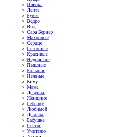
Пленка
Лента
Букет
Ведро
Вид
Сара Бернар
Махровые
Сердце
Сезонные
Красивые
Недорогие
Пышные
Большие
Нежные
Кому
Маме
Девушке
Женщине
Ребенку
Любимой
Девочке
Бабушке
Сестре
Учителю
Акции