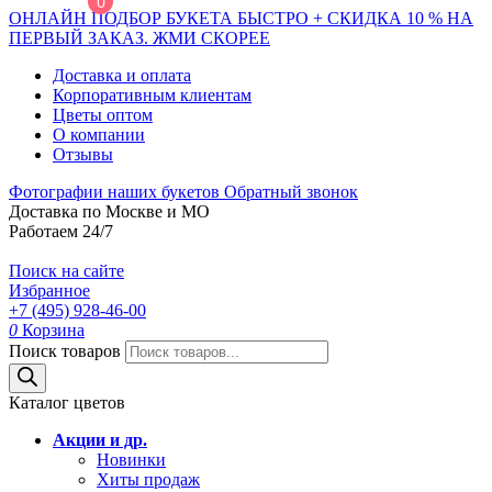
0
ОНЛАЙН ПОДБОР БУКЕТА БЫСТРО + СКИДКА 10 % НА
ПЕРВЫЙ ЗАКАЗ. ЖМИ СКОРЕЕ
Доставка и оплата
Корпоративным клиентам
Цветы оптом
О компании
Отзывы
Фотографии наших букетов
Обратный звонок
Доставка по Москве и МО
Работаем 24/7
Поиск на сайте
Избранное
+7 (495) 928-46-00
0
Корзина
Поиск товаров
Каталог цветов
Акции и др.
Новинки
Хиты продаж