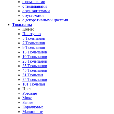
с ромашками
с тюльпанами
с хризантемами
с эустомами
с декоративными цветами
Тюльпаны
Кол-во
Поштучно
5 Тюльпанов
7 Тюльпанов
9 Тюльпанов
15 Тюльпанов
19 Тюльпанов
25 Тюльпанов
35 Тюльпанов
45 Тюльпанов
51 Тюльпан
75 Тюльпанов
101 Тюльпан
Цвет
Розовые
Микс
Белые
Коралловые
Малиновые