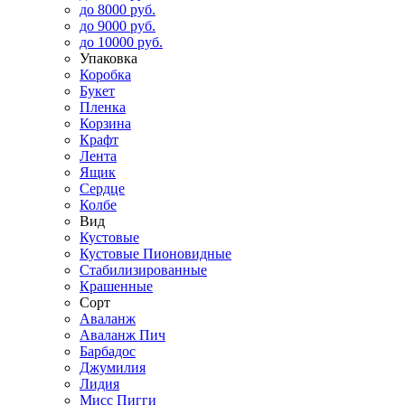
до 8000 руб.
до 9000 руб.
до 10000 руб.
Упаковка
Коробка
Букет
Пленка
Корзина
Крафт
Лента
Ящик
Сердце
Колбе
Вид
Кустовые
Кустовые Пионовидные
Стабилизированные
Крашенные
Сорт
Аваланж
Аваланж Пич
Барбадос
Джумилия
Лидия
Мисс Пигги