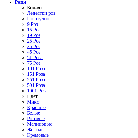
Розы
Кол-во
Лепестки роз
Поштучно
9 Роз
15 Роз
19 Роз
25 Роз
35 Роз
45 Роз
51 Роза
75 Роз
101 Роза
151 Роза
251 Роза
501 Роза
1001 Роза
Цвет
Микс
Красные
Белые
Розовые
Малиновые
Желтые
Кремовые