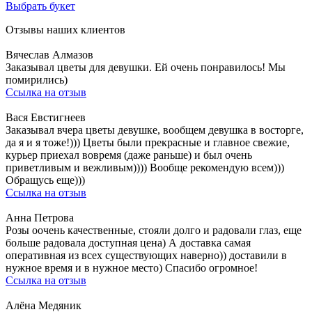
Выбрать букет
Отзывы наших клиентов
Вячеслав Алмазов
Заказывал цветы для девушки. Ей очень понравилось! Мы
помирились)
Ссылка на отзыв
Вася Евстигнеев
Заказывал вчера цветы девушке, вообщем девушка в восторге,
да я и я тоже!))) Цветы были прекрасные и главное свежие,
курьер приехал вовремя (даже раньше) и был очень
приветливым и вежливым)))) Вообще рекомендую всем)))
Обращусь еще)))
Ссылка на отзыв
Анна Петрова
Розы оочень качественные, стояли долго и радовали глаз, еще
больше радовала доступная цена) А доставка самая
оперативная из всех существующих наверно)) доставили в
нужное время и в нужное место) Спасибо огромное!
Ссылка на отзыв
Алёна Медяник