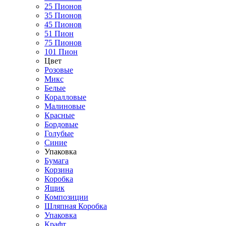
25 Пионов
35 Пионов
45 Пионов
51 Пион
75 Пионов
101 Пион
Цвет
Розовые
Микс
Белые
Коралловые
Малиновые
Красные
Бордовые
Голубые
Синие
Упаковка
Бумага
Корзина
Коробка
Ящик
Композиции
Шляпная Коробка
Упаковка
Крафт