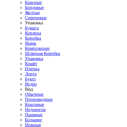
Красные
Бордовые
Желтые
Сиреневые
Упаковка
Бумага
Корзина
Коробка
Ящик
Композиции
Шляпная Коробка
Упаковка
Крафт
Пленка
Лента
Букет
Ведро
Вид
Обычные
Пионовидные
Красивые
Недорогие
Пышные
Большие
Нежные