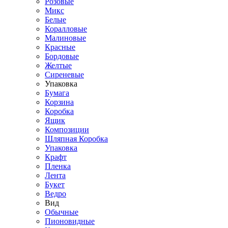
Розовые
Микс
Белые
Коралловые
Малиновые
Красные
Бордовые
Желтые
Сиреневые
Упаковка
Бумага
Корзина
Коробка
Ящик
Композиции
Шляпная Коробка
Упаковка
Крафт
Пленка
Лента
Букет
Ведро
Вид
Обычные
Пионовидные