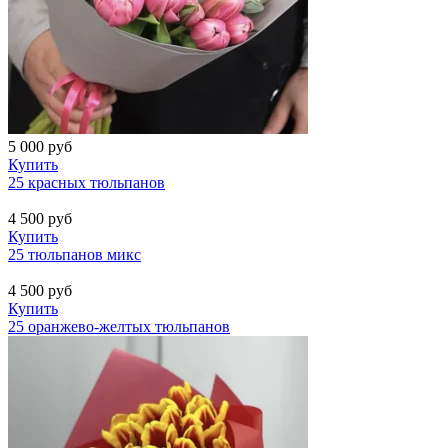
5 000
руб
Купить
25 красных тюльпанов
4 500
руб
Купить
25 тюльпанов микс
4 500
руб
Купить
25 оранжево-желтых тюльпанов