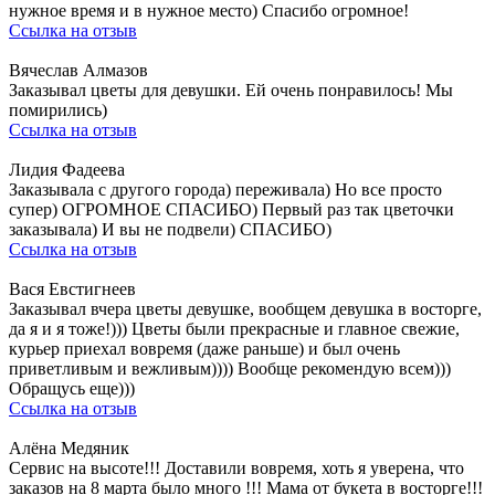
нужное время и в нужное место) Спасибо огромное!
Ссылка на отзыв
Вячеслав Алмазов
Заказывал цветы для девушки. Ей очень понравилось! Мы
помирились)
Ссылка на отзыв
Лидия Фадеева
Заказывала с другого города) переживала) Но все просто
супер) ОГРОМНОЕ СПАСИБО) Первый раз так цветочки
заказывала) И вы не подвели) СПАСИБО)
Ссылка на отзыв
Вася Евстигнеев
Заказывал вчера цветы девушке, вообщем девушка в восторге,
да я и я тоже!))) Цветы были прекрасные и главное свежие,
курьер приехал вовремя (даже раньше) и был очень
приветливым и вежливым)))) Вообще рекомендую всем)))
Обращусь еще)))
Ссылка на отзыв
Алёна Медяник
Сервис на высоте!!! Доставили вовремя, хоть я уверена, что
заказов на 8 марта было много !!! Мама от букета в восторге!!!