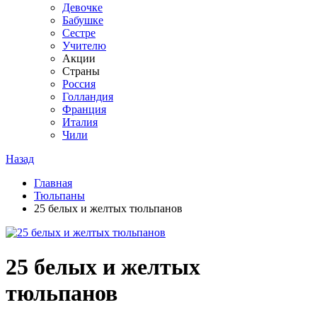
Девочке
Бабушке
Сестре
Учителю
Акции
Страны
Россия
Голландия
Франция
Италия
Чили
Назад
Главная
Тюльпаны
25 белых и желтых тюльпанов
25 белых и желтых
тюльпанов