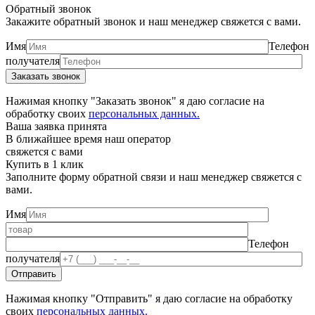
Обратный звонок
Закажите обратный звонок и наш менеджер свяжется с вами.
Имя
Телефон
получателя
Нажимая кнопку "Заказать звонок" я даю согласие на
обработку своих
персональных данных.
Ваша заявка принята
В ближайшее время наш оператор
свяжется с вами
Купить в 1 клик
Заполните форму обратной связи и наш менеджер свяжется с
вами.
Имя
Телефон
получателя
Нажимая кнопку "Отправить" я даю согласие на обработку
своих
персональных данных.