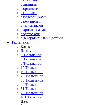
с ирисами
с лилиями
с орхидеями
с пионами
с подсолнухами
с ромашками
с тюльпанами
с хризантемами
с эустомами
с декоративными цветами
Тюльпаны
Кол-во
Поштучно
5 Тюльпанов
7 Тюльпанов
9 Тюльпанов
15 Тюльпанов
19 Тюльпанов
25 Тюльпанов
35 Тюльпанов
45 Тюльпанов
51 Тюльпан
75 Тюльпанов
101 Тюльпан
Цвет