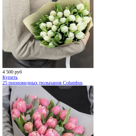
4 500
руб
Купить
25 пионовидных тюльпанов Columbus