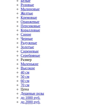
Белые
Розовые
Малиновые
Желтые
Кремовые
Оранжевые
Персиковые
Коралловые
Синие
Черные
Радужные
Золотые
Сиреневые
Серебряные
Размер
Маленькие
Высокие
40 см
50 см
60 см
70 см
Цена
Дешевые розы
до 1000 руб.
до 2000 руб.