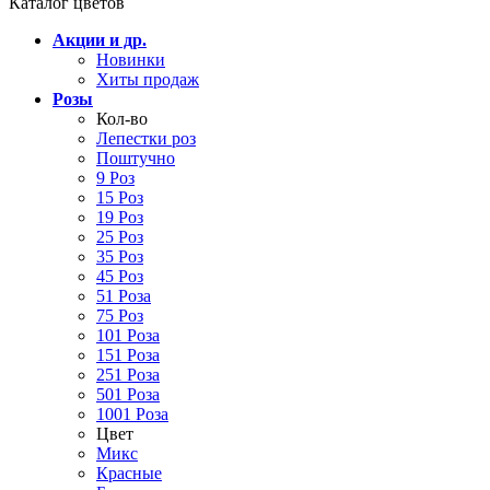
Каталог цветов
Акции и др.
Новинки
Хиты продаж
Розы
Кол-во
Лепестки роз
Поштучно
9 Роз
15 Роз
19 Роз
25 Роз
35 Роз
45 Роз
51 Роза
75 Роз
101 Роза
151 Роза
251 Роза
501 Роза
1001 Роза
Цвет
Микс
Красные