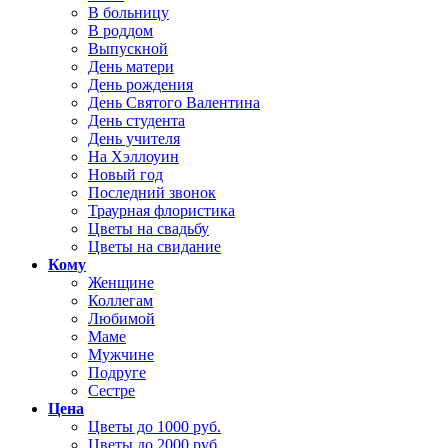
В больницу
В роддом
Выпускной
День матери
День рождения
День Святого Валентина
День студента
День учителя
На Хэллоуин
Новый год
Последний звонок
Траурная флористика
Цветы на свадьбу
Цветы на свидание
Кому
Женщине
Коллегам
Любимой
Маме
Мужчине
Подруге
Сестре
Цена
Цветы до 1000 руб.
Цветы до 2000 руб.