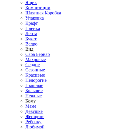
Ящик
Композиции
Шляпная Коробка
Упаковка
Крафт
Пленка
Лента
Букет
Ведро
Вид
Сара Бернар
Махровые
Сердце
Сезонные
Красивые
Недорогие
Пышные
Большие
Нежные
Кому
Маме
Девушке
Женщине
Ребенку
Любимой