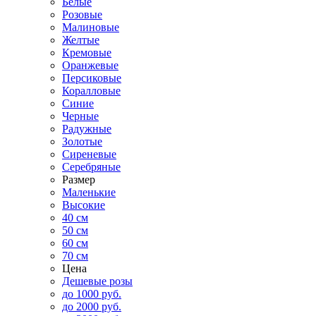
Белые
Розовые
Малиновые
Желтые
Кремовые
Оранжевые
Персиковые
Коралловые
Синие
Черные
Радужные
Золотые
Сиреневые
Серебряные
Размер
Маленькие
Высокие
40 см
50 см
60 см
70 см
Цена
Дешевые розы
до 1000 руб.
до 2000 руб.