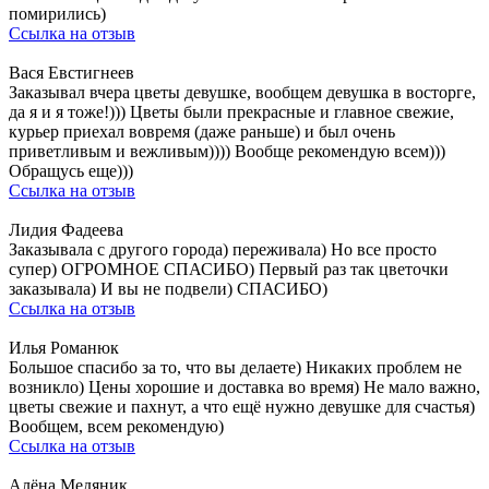
помирились)
Ссылка на отзыв
Вася Евстигнеев
Заказывал вчера цветы девушке, вообщем девушка в восторге,
да я и я тоже!))) Цветы были прекрасные и главное свежие,
курьер приехал вовремя (даже раньше) и был очень
приветливым и вежливым)))) Вообще рекомендую всем)))
Обращусь еще)))
Ссылка на отзыв
Лидия Фадеева
Заказывала с другого города) переживала) Но все просто
супер) ОГРОМНОЕ СПАСИБО) Первый раз так цветочки
заказывала) И вы не подвели) СПАСИБО)
Ссылка на отзыв
Илья Романюк
Большое спасибо за то, что вы делаете) Никаких проблем не
возникло) Цены хорошие и доставка во время) Не мало важно,
цветы свежие и пахнут, а что ещё нужно девушке для счастья)
Вообщем, всем рекомендую)
Ссылка на отзыв
Алёна Медяник