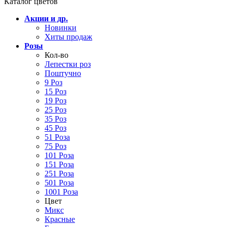
Каталог цветов
Акции и др.
Новинки
Хиты продаж
Розы
Кол-во
Лепестки роз
Поштучно
9 Роз
15 Роз
19 Роз
25 Роз
35 Роз
45 Роз
51 Роза
75 Роз
101 Роза
151 Роза
251 Роза
501 Роза
1001 Роза
Цвет
Микс
Красные