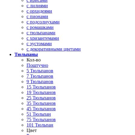
с ирисами
с лилиями
с орхидеями
с пионами
с подсолнухами
с ромашками
с тюльпанами
с хризантемами
с эустомами
с декоративными цветами
Тюльпаны
Кол-во
Поштучно
5 Тюльпанов
7 Тюльпанов
9 Тюльпанов
15 Тюльпанов
19 Тюльпанов
25 Тюльпанов
35 Тюльпанов
45 Тюльпанов
51 Тюльпан
75 Тюльпанов
101 Тюльпан
Цвет