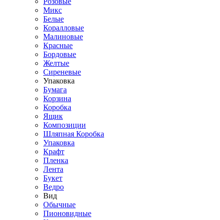
Розовые
Микс
Белые
Коралловые
Малиновые
Красные
Бордовые
Желтые
Сиреневые
Упаковка
Бумага
Корзина
Коробка
Ящик
Композиции
Шляпная Коробка
Упаковка
Крафт
Пленка
Лента
Букет
Ведро
Вид
Обычные
Пионовидные