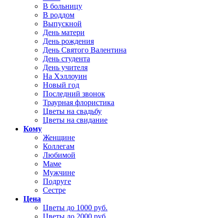
В больницу
В роддом
Выпускной
День матери
День рождения
День Святого Валентина
День студента
День учителя
На Хэллоуин
Новый год
Последний звонок
Траурная флористика
Цветы на свадьбу
Цветы на свидание
Кому
Женщине
Коллегам
Любимой
Маме
Мужчине
Подруге
Сестре
Цена
Цветы до 1000 руб.
Цветы до 2000 руб.