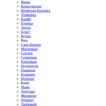
Ящик
Композиции
Шляпная Коробка
Упаковка
Крафт
Пленка
Лента
Букет
Ведро
Вид
Сара Бернар
Махровые
Сердце
Сезонные
Красивые
Недорогие
Пышные
Большие
Нежные
Кому
Маме
Девушке
Женщине
Ребенку
Любимой