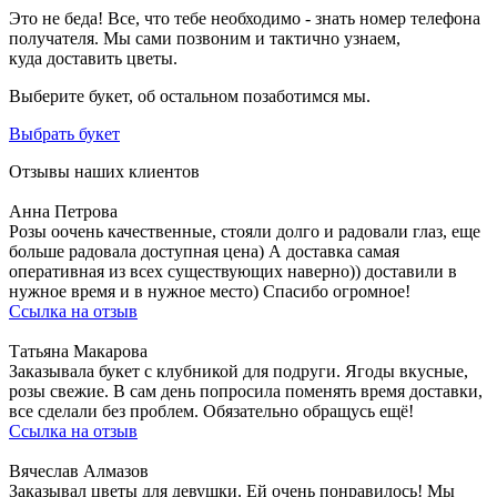
Это не беда! Все, что тебе необходимо - знать номер телефона
получателя. Мы сами позвоним и тактично узнаем,
куда доставить цветы.
Выберите букет, об остальном позаботимся мы.
Выбрать букет
Отзывы наших клиентов
Анна Петрова
Розы оочень качественные, стояли долго и радовали глаз, еще
больше радовала доступная цена) А доставка самая
оперативная из всех существующих наверно)) доставили в
нужное время и в нужное место) Спасибо огромное!
Ссылка на отзыв
Татьяна Макарова
Заказывала букет с клубникой для подруги. Ягоды вкусные,
розы свежие. В сам день попросила поменять время доставки,
все сделали без проблем. Обязательно обращусь ещё!
Ссылка на отзыв
Вячеслав Алмазов
Заказывал цветы для девушки. Ей очень понравилось! Мы