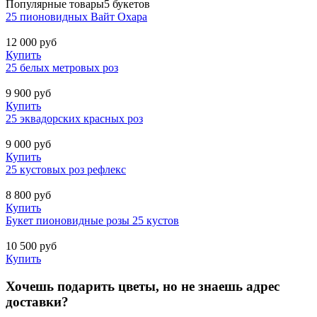
Популярные товары
5 букетов
25 пионовидных Вайт Охара
12 000
руб
Купить
25 белых метровых роз
9 900
руб
Купить
25 эквадорских красных роз
9 000
руб
Купить
25 кустовых роз рефлекс
8 800
руб
Купить
Букет пионовидные розы 25 кустов
10 500
руб
Купить
Хочешь подарить цветы, но не знаешь адрес
доставки?