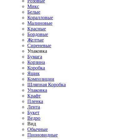
Розовые
Микс
Белые
Коралловые
Малиновые
Красные
Бордовые
Желтые
Сиреневые
Упаковка
Бумага
Корзина
Коробка
Ящик
Композиции
Шляпная Коробка
Упаковка
Крафт
Пленка
Лента
Букет
Ведро
Вид
Обычные
Пионовидные