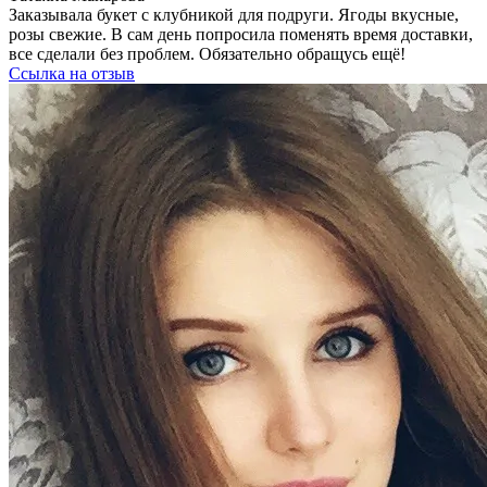
Заказывала букет с клубникой для подруги. Ягоды вкусные,
розы свежие. В сам день попросила поменять время доставки,
все сделали без проблем. Обязательно обращусь ещё!
Ссылка на отзыв