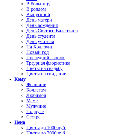
В больницу
В роддом
Выпускной
День матери
День рождения
День Святого Валентина
День студента
День учителя
На Хэллоуин
Новый год
Последний звонок
Траурная флористика
Цветы на свадьбу
Цветы на свидание
Кому
Женщине
Коллегам
Любимой
Маме
Мужчине
Подруге
Сестре
Цена
Цветы до 1000 руб.
Цветы до 2000 руб.