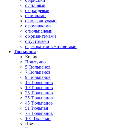
с ирисами
с лилиями
с орхидеями
с пионами
с подсолнухами
с ромашками
с тюльпанами
с хризантемами
с эустомами
с декоративными цветами
Тюльпаны
Кол-во
Поштучно
5 Тюльпанов
7 Тюльпанов
9 Тюльпанов
15 Тюльпанов
19 Тюльпанов
25 Тюльпанов
35 Тюльпанов
45 Тюльпанов
51 Тюльпан
75 Тюльпанов
101 Тюльпан
Цвет