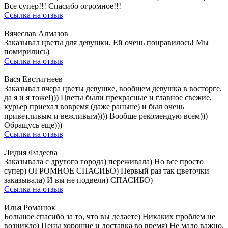
Все супер!!! Спасибо огромное!!!
Ссылка на отзыв
Вячеслав Алмазов
Заказывал цветы для девушки. Ей очень понравилось! Мы
помирились)
Ссылка на отзыв
Вася Евстигнеев
Заказывал вчера цветы девушке, вообщем девушка в восторге,
да я и я тоже!))) Цветы были прекрасные и главное свежие,
курьер приехал вовремя (даже раньше) и был очень
приветливым и вежливым)))) Вообще рекомендую всем)))
Обращусь еще)))
Ссылка на отзыв
Лидия Фадеева
Заказывала с другого города) переживала) Но все просто
супер) ОГРОМНОЕ СПАСИБО) Первый раз так цветочки
заказывала) И вы не подвели) СПАСИБО)
Ссылка на отзыв
Илья Романюк
Большое спасибо за то, что вы делаете) Никаких проблем не
возникло) Цены хорошие и доставка во время) Не мало важно,