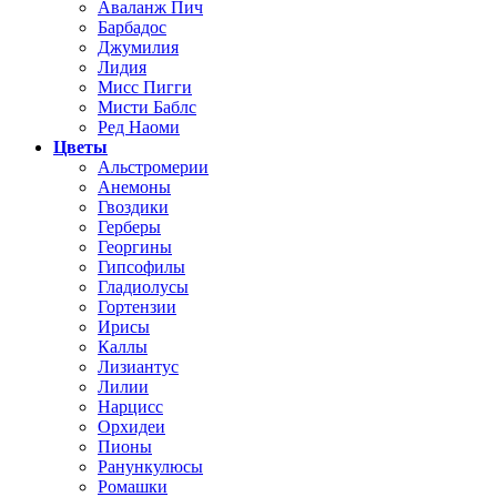
Аваланж Пич
Барбадос
Джумилия
Лидия
Мисс Пигги
Мисти Баблс
Ред Наоми
Цветы
Альстромерии
Анемоны
Гвоздики
Герберы
Георгины
Гипсофилы
Гладиолусы
Гортензии
Ирисы
Каллы
Лизиантус
Лилии
Нарцисс
Орхидеи
Пионы
Ранункулюсы
Ромашки