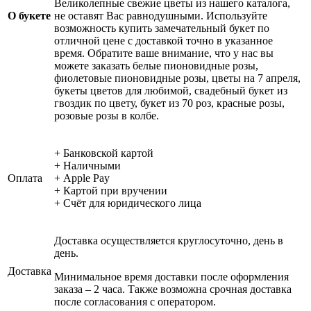
Великолепные свежие цветы из нашего каталога,
О букете
не оставят Вас равнодушными. Используйте
возможность купить замечательный букет по
отличной цене с доставкой точно в указанное
время. Обратите ваше внимание, что у нас вы
можете заказать белые пионовидные розы,
фиолетовые пионовидные розы, цветы на 7 апреля,
букеты цветов для любимой, свадебный букет из
гвоздик по цвету, букет из 70 роз, красные розы,
розовые розы в колбе.
+ Банковской картой
+ Наличными
Оплата
+ Apple Pay
+ Картой при вручении
+ Счёт для юридического лица
Доставка осуществляется круглосуточно, день в
день.
Доставка
Минимальное время доставки после оформления
заказа – 2 часа. Также возможна срочная доставка
после согласования с оператором.