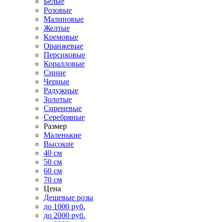
Белые
Розовые
Малиновые
Желтые
Кремовые
Оранжевые
Персиковые
Коралловые
Синие
Черные
Радужные
Золотые
Сиреневые
Серебряные
Размер
Маленькие
Высокие
40 см
50 см
60 см
70 см
Цена
Дешевые розы
до 1000 руб.
до 2000 руб.