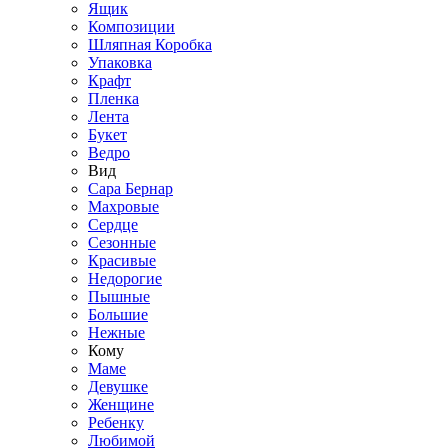
Ящик
Композиции
Шляпная Коробка
Упаковка
Крафт
Пленка
Лента
Букет
Ведро
Вид
Сара Бернар
Махровые
Сердце
Сезонные
Красивые
Недорогие
Пышные
Большие
Нежные
Кому
Маме
Девушке
Женщине
Ребенку
Любимой