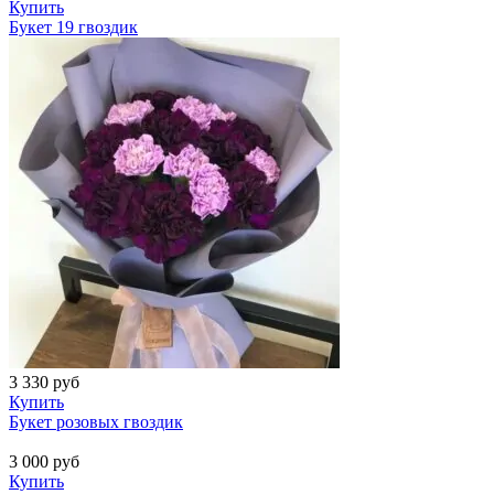
Купить
Букет 19 гвоздик
3 330
руб
Купить
Букет розовых гвоздик
3 000
руб
Купить