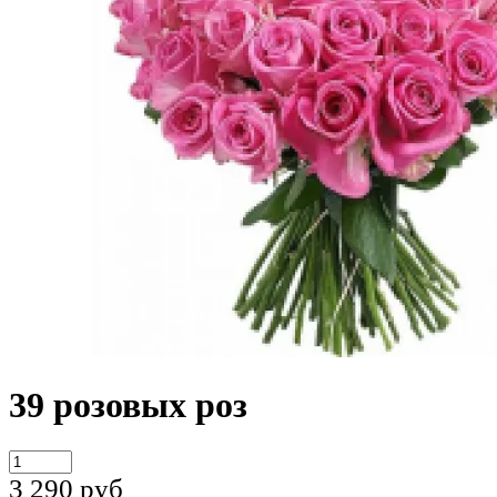
39 розовых роз
3 290
руб