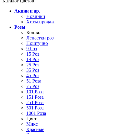
Каталог цветов
Акции и др.
Новинки
Хиты продаж
Розы
Кол-во
Лепестки роз
Поштучно
9 Роз
15 Роз
19 Роз
25 Роз
35 Роз
45 Роз
51 Роза
75 Роз
101 Роза
151 Роза
251 Роза
501 Роза
1001 Роза
Цвет
Микс
Красные