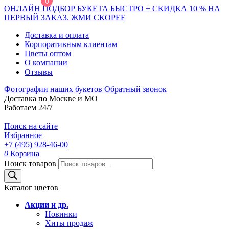
0
ОНЛАЙН ПОДБОР БУКЕТА БЫСТРО + СКИДКА 10 % НА
ПЕРВЫЙ ЗАКАЗ. ЖМИ СКОРЕЕ
Доставка и оплата
Корпоративным клиентам
Цветы оптом
О компании
Отзывы
Фотографии наших букетов
Обратный звонок
Доставка по Москве и МО
Работаем 24/7
Поиск на сайте
Избранное
+7 (495) 928-46-00
0
Корзина
Поиск товаров
Каталог цветов
Акции и др.
Новинки
Хиты продаж