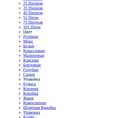
25 Пионов
35 Пионов
45 Пионов
51 Пион
75 Пионов
101 Пион
Цвет
Розовые
Микс
Белые
Коралловые
Малиновые
Красные
Бордовые
Голубые
Синие
Упаковка
Бумага
Корзина
Коробка
Ящик
Композиции
Шляпная Коробка
Упаковка
Крафт