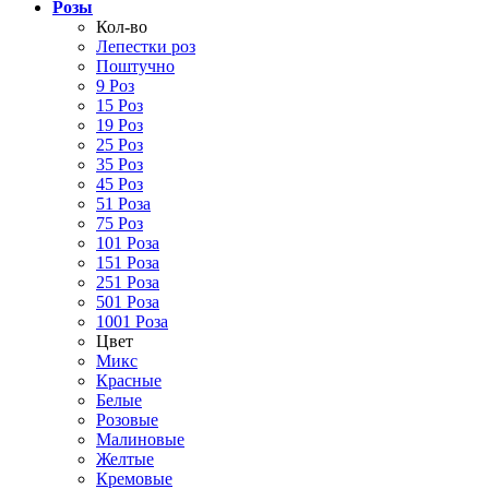
Розы
Кол-во
Лепестки роз
Поштучно
9 Роз
15 Роз
19 Роз
25 Роз
35 Роз
45 Роз
51 Роза
75 Роз
101 Роза
151 Роза
251 Роза
501 Роза
1001 Роза
Цвет
Микс
Красные
Белые
Розовые
Малиновые
Желтые
Кремовые