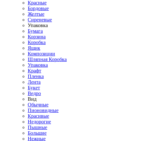
Красные
Бордовые
Желтые
Сиреневые
Упаковка
Бумага
Корзина
Коробка
Ящик
Композиции
Шляпная Коробка
Упаковка
Крафт
Пленка
Лента
Букет
Ведро
Вид
Обычные
Пионовидные
Красивые
Недорогие
Пышные
Большие
Нежные