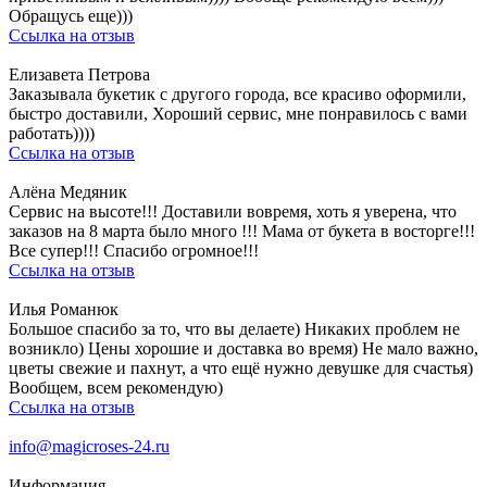
Обращусь еще)))
Ссылка на отзыв
Елизавета Петрова
Заказывала букетик с другого города, все красиво оформили,
быстро доставили, Хороший сервис, мне понравилось с вами
работать))))
Ссылка на отзыв
Алёна Медяник
Сервис на высоте!!! Доставили вовремя, хоть я уверена, что
заказов на 8 марта было много !!! Мама от букета в восторге!!!
Все супер!!! Спасибо огромное!!!
Ссылка на отзыв
Илья Романюк
Большое спасибо за то, что вы делаете) Никаких проблем не
возникло) Цены хорошие и доставка во время) Не мало важно,
цветы свежие и пахнут, а что ещё нужно девушке для счастья)
Вообщем, всем рекомендую)
Ссылка на отзыв
info@magicroses-24.ru
Информация