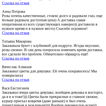
Ссылка на отзыв
Анна Петрова
Розы оочень качественные, стояли долго и радовали глаз, еще
больше радовала доступная цена) А доставка самая
оперативная из всех существующих наверно)) доставили в
нужное время и в нужное место) Спасибо огромное!
Ссылка на отзыв
Татьяна Макарова
Заказывала букет с клубникой для подруги. Ягоды вкусные,
розы свежие. В сам день попросила поменять время доставки,
все сделали без проблем. Обязательно обращусь ещё!
Ссылка на отзыв
Вячеслав Алмазов
Заказывал цветы для девушки. Ей очень понравилось! Мы
помирились)
Ссылка на отзыв
Вася Евстигнеев
Заказывал вчера цветы девушке, вообщем девушка в восторге,
да я и я тоже!))) Цветы были прекрасные и главное свежие,
курьер приехал вовремя (даже раньше) и был очень
приветливым и вежливым)))) Вообще рекомендую всем)))