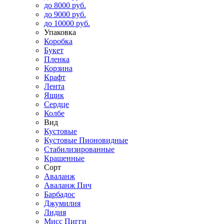
до 8000 руб.
до 9000 руб.
до 10000 руб.
Упаковка
Коробка
Букет
Пленка
Корзина
Крафт
Лента
Ящик
Сердце
Колбе
Вид
Кустовые
Кустовые Пионовидные
Стабилизированные
Крашенные
Сорт
Аваланж
Аваланж Пич
Барбадос
Джумилия
Лидия
Мисс Пигги