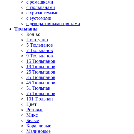
с ромашками
с тюльпанами
с хризантемами
с эустомами
с декоративными цветами
Тюльпаны
Кол-во
Поштучно
5 Тюльпанов
7 Тюльпанов
9 Тюльпанов
15 Тюльпанов
19 Тюльпанов
25 Тюльпанов
35 Тюльпанов
45 Тюльпанов
51 Тюльпан
75 Тюльпанов
101 Тюльпан
Цвет
Розовые
Микс
Белые
Коралловые
Малиновые