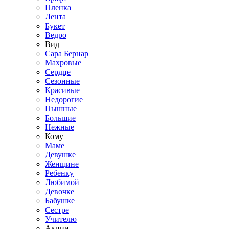
Пленка
Лента
Букет
Ведро
Вид
Сара Бернар
Махровые
Сердце
Сезонные
Красивые
Недорогие
Пышные
Большие
Нежные
Кому
Маме
Девушке
Женщине
Ребенку
Любимой
Девочке
Бабушке
Сестре
Учителю
Акции