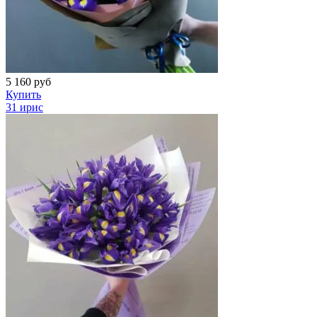
5 160
руб
Купить
31 ирис