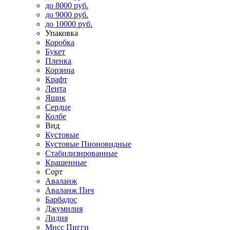
до 8000 руб.
до 9000 руб.
до 10000 руб.
Упаковка
Коробка
Букет
Пленка
Корзина
Крафт
Лента
Ящик
Сердце
Колбе
Вид
Кустовые
Кустовые Пионовидные
Стабилизированные
Крашенные
Сорт
Аваланж
Аваланж Пич
Барбадос
Джумилия
Лидия
Мисс Пигги