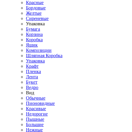
Красные
Бордовые
Желтые
Сиреневые
Упаковка
Бумага
Корзина
Коробка
Ящик
Композиции
Шляпная Коробка
Упаковка
Крафт
Пленка
Лента
Букет
Ведро
Вид
Обычные
Пионовидные
Красивые
Недорогие
Пышные
Большие
Нежные