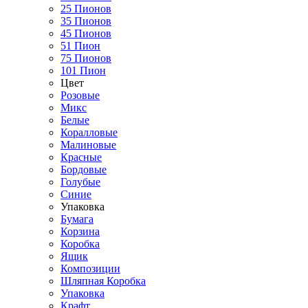
25 Пионов
35 Пионов
45 Пионов
51 Пион
75 Пионов
101 Пион
Цвет
Розовые
Микс
Белые
Коралловые
Малиновые
Красные
Бордовые
Голубые
Синие
Упаковка
Бумага
Корзина
Коробка
Ящик
Композиции
Шляпная Коробка
Упаковка
Крафт