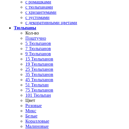
с ромашками
с тюльпанами
с хризантемами
с эустомами
с декоративными цветами
Тюльпаны
Кол-во
Поштучно
5 Тюльпанов
7 Тюльпанов
9 Тюльпанов
15 Тюльпанов
19 Тюльпанов
25 Тюльпанов
35 Тюльпанов
45 Тюльпанов
51 Тюльпан
75 Тюльпанов
101 Тюльпан
Цвет
Розовые
Микс
Белые
Коралловые
Малиновые