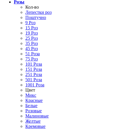
Розы
Кол-во
Лепестки роз
Поштучно
9 Роз
15 Роз
19 Роз
25 Роз
35 Роз
45 Роз
51 Роза
75 Роз
101 Роза
151 Роза
251 Роза
501 Роза
1001 Роза
Цвет
Микс
Красные
Белые
Розовые
Малиновые
Желтые
Кремовые