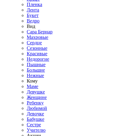
Пленка
Лента
Букет
Ведро
Вид
Сара Бернар
Махровые
Сердце
Сезонные
Красивые
Недорогие
Пышные
Большие
Нежные
Кому
Маме
Девушке
Женщине
Ребенку
Любимой
Девочке
Бабушке
Сестре
Учителю
Акции