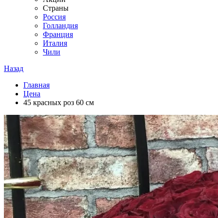
Страны
Россия
Голландия
Франция
Италия
Чили
Назад
Главная
Цена
45 красных роз 60 см