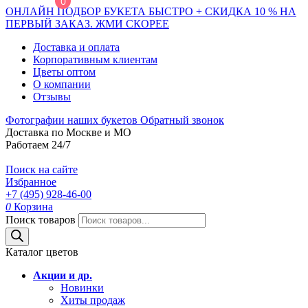
0
ОНЛАЙН ПОДБОР БУКЕТА БЫСТРО + СКИДКА 10 % НА
ПЕРВЫЙ ЗАКАЗ. ЖМИ СКОРЕЕ
Доставка и оплата
Корпоративным клиентам
Цветы оптом
О компании
Отзывы
Фотографии наших букетов
Обратный звонок
Доставка по Москве и МО
Работаем 24/7
Поиск на сайте
Избранное
+7 (495) 928-46-00
0
Корзина
Поиск товаров
Каталог цветов
Акции и др.
Новинки
Хиты продаж