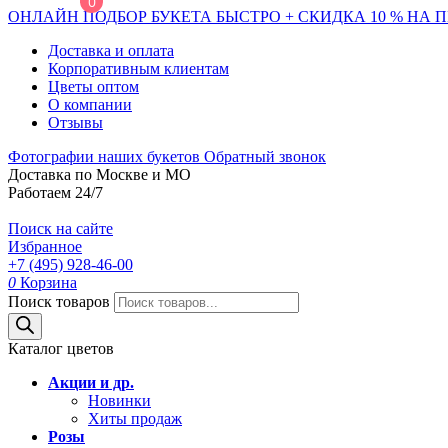
0
ОНЛАЙН ПОДБОР БУКЕТА БЫСТРО + СКИДКА 10 % НА 
Доставка и оплата
Корпоративным клиентам
Цветы оптом
О компании
Отзывы
Фотографии наших букетов
Обратный звонок
Доставка по Москве и МО
Работаем 24/7
Поиск на сайте
Избранное
+7 (495) 928-46-00
0
Корзина
Поиск товаров
Каталог цветов
Акции и др.
Новинки
Хиты продаж
Розы