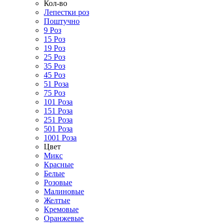
Кол-во
Лепестки роз
Поштучно
9 Роз
15 Роз
19 Роз
25 Роз
35 Роз
45 Роз
51 Роза
75 Роз
101 Роза
151 Роза
251 Роза
501 Роза
1001 Роза
Цвет
Микс
Красные
Белые
Розовые
Малиновые
Желтые
Кремовые
Оранжевые