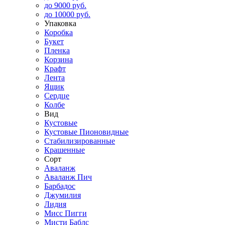
до 9000 руб.
до 10000 руб.
Упаковка
Коробка
Букет
Пленка
Корзина
Крафт
Лента
Ящик
Сердце
Колбе
Вид
Кустовые
Кустовые Пионовидные
Стабилизированные
Крашенные
Сорт
Аваланж
Аваланж Пич
Барбадос
Джумилия
Лидия
Мисс Пигги
Мисти Баблс