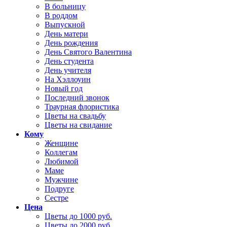
В больницу
В роддом
Выпускной
День матери
День рождения
День Святого Валентина
День студента
День учителя
На Хэллоуин
Новый год
Последний звонок
Траурная флористика
Цветы на свадьбу
Цветы на свидание
Кому
Женщине
Коллегам
Любимой
Маме
Мужчине
Подруге
Сестре
Цена
Цветы до 1000 руб.
Цветы до 2000 руб.