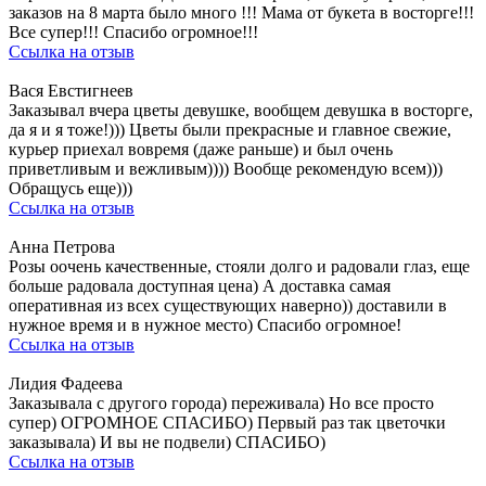
заказов на 8 марта было много !!! Мама от букета в восторге!!!
Все супер!!! Спасибо огромное!!!
Ссылка на отзыв
Вася Евстигнеев
Заказывал вчера цветы девушке, вообщем девушка в восторге,
да я и я тоже!))) Цветы были прекрасные и главное свежие,
курьер приехал вовремя (даже раньше) и был очень
приветливым и вежливым)))) Вообще рекомендую всем)))
Обращусь еще)))
Ссылка на отзыв
Анна Петрова
Розы оочень качественные, стояли долго и радовали глаз, еще
больше радовала доступная цена) А доставка самая
оперативная из всех существующих наверно)) доставили в
нужное время и в нужное место) Спасибо огромное!
Ссылка на отзыв
Лидия Фадеева
Заказывала с другого города) переживала) Но все просто
супер) ОГРОМНОЕ СПАСИБО) Первый раз так цветочки
заказывала) И вы не подвели) СПАСИБО)
Ссылка на отзыв