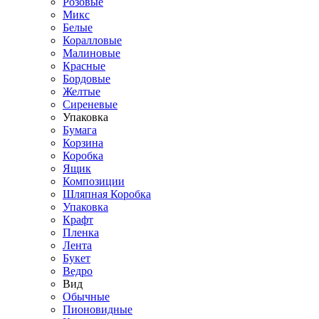
Розовые
Микс
Белые
Коралловые
Малиновые
Красные
Бордовые
Желтые
Сиреневые
Упаковка
Бумага
Корзина
Коробка
Ящик
Композиции
Шляпная Коробка
Упаковка
Крафт
Пленка
Лента
Букет
Ведро
Вид
Обычные
Пионовидные