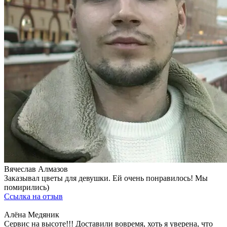
Вячеслав Алмазов
Заказывал цветы для девушки. Ей очень понравилось! Мы
помирились)
Ссылка на отзыв
Алёна Медяник
Сервис на высоте!!! Доставили вовремя, хоть я уверена, что