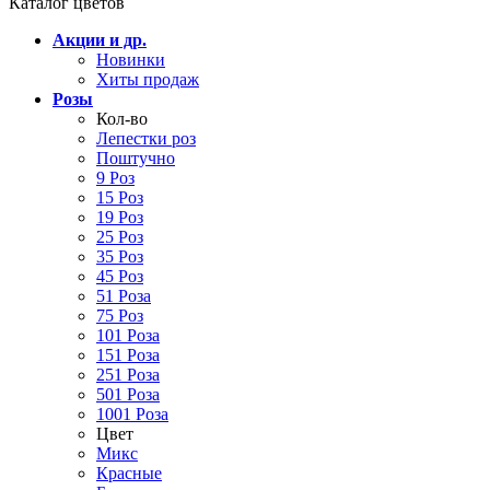
Каталог цветов
Акции и др.
Новинки
Хиты продаж
Розы
Кол-во
Лепестки роз
Поштучно
9 Роз
15 Роз
19 Роз
25 Роз
35 Роз
45 Роз
51 Роза
75 Роз
101 Роза
151 Роза
251 Роза
501 Роза
1001 Роза
Цвет
Микс
Красные