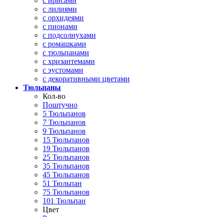
с ирисами
с лилиями
с орхидеями
с пионами
с подсолнухами
с ромашками
с тюльпанами
с хризантемами
с эустомами
с декоративными цветами
Тюльпаны
Кол-во
Поштучно
5 Тюльпанов
7 Тюльпанов
9 Тюльпанов
15 Тюльпанов
19 Тюльпанов
25 Тюльпанов
35 Тюльпанов
45 Тюльпанов
51 Тюльпан
75 Тюльпанов
101 Тюльпан
Цвет