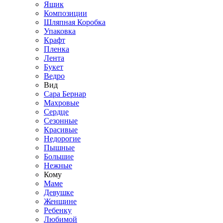
Ящик
Композиции
Шляпная Коробка
Упаковка
Крафт
Пленка
Лента
Букет
Ведро
Вид
Сара Бернар
Махровые
Сердце
Сезонные
Красивые
Недорогие
Пышные
Большие
Нежные
Кому
Маме
Девушке
Женщине
Ребенку
Любимой