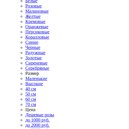
Белые
Розовые
Малиновые
Желтые
Кремовые
Оранжевые
Персиковые
Коралловые
Синие
Черные
Радужные
Золотые
Сиреневые
Серебряные
Размер
Маленькие
Высокие
40 см
50 см
60 см
70 см
Цена
Дешевые розы
до 1000 руб.
до 2000 руб.