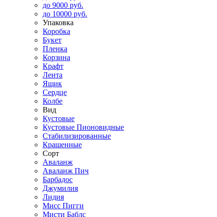
до 9000 руб.
до 10000 руб.
Упаковка
Коробка
Букет
Пленка
Корзина
Крафт
Лента
Ящик
Сердце
Колбе
Вид
Кустовые
Кустовые Пионовидные
Стабилизированные
Крашенные
Сорт
Аваланж
Аваланж Пич
Барбадос
Джумилия
Лидия
Мисс Пигги
Мисти Баблс