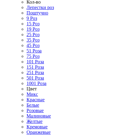
Кол-во
Лепестки роз
Поштучно
9 Роз
15 Роз
19 Роз
25 Роз
35 Роз
45 Роз
51 Роза
75 Роз
101 Роза
151 Роза
251 Роза
501 Роза
1001 Роза
Цвет
Микс
Красные
Белые
Розовые
Малиновые
Желтые
Кремовые
Оранжевые