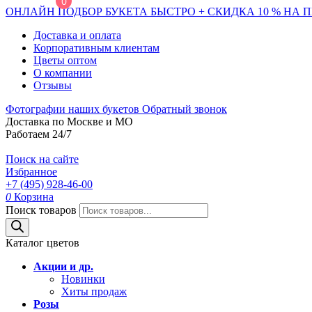
0
ОНЛАЙН ПОДБОР БУКЕТА БЫСТРО + СКИДКА 10 % НА 
Доставка и оплата
Корпоративным клиентам
Цветы оптом
О компании
Отзывы
Фотографии наших букетов
Обратный звонок
Доставка по Москве и МО
Работаем 24/7
Поиск на сайте
Избранное
+7 (495) 928-46-00
0
Корзина
Поиск товаров
Каталог цветов
Акции и др.
Новинки
Хиты продаж
Розы