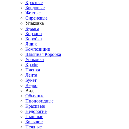
Красные
Бордовые
Желтые
Сиреневые
Упаковка
Бумага
Корзина
Коробка
Ящик
Композиции
Шляпная Коробка
Упаковка
Крафт
Пленка
Лента
Букет
Ведро
Вид
Обычные
Пионовидные
Красивые
Недорогие
Пышные
Большие
Нежные