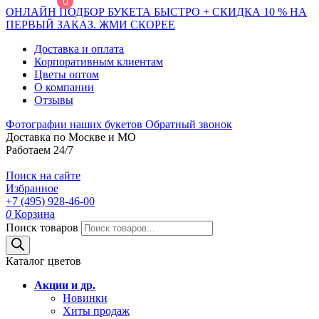
0
ОНЛАЙН ПОДБОР БУКЕТА БЫСТРО + СКИДКА 10 % НА
ПЕРВЫЙ ЗАКАЗ. ЖМИ СКОРЕЕ
Доставка и оплата
Корпоративным клиентам
Цветы оптом
О компании
Отзывы
Фотографии наших букетов
Обратный звонок
Доставка по Москве и МО
Работаем 24/7
Поиск на сайте
Избранное
+7 (495) 928-46-00
0
Корзина
Поиск товаров
Каталог цветов
Акции и др.
Новинки
Хиты продаж