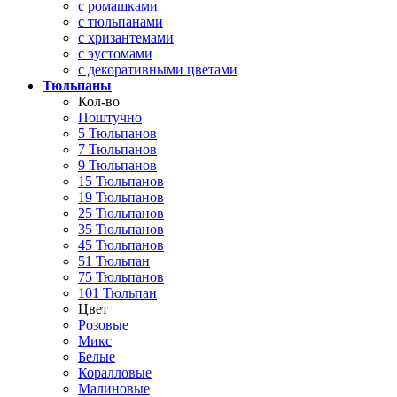
с ромашками
с тюльпанами
с хризантемами
с эустомами
с декоративными цветами
Тюльпаны
Кол-во
Поштучно
5 Тюльпанов
7 Тюльпанов
9 Тюльпанов
15 Тюльпанов
19 Тюльпанов
25 Тюльпанов
35 Тюльпанов
45 Тюльпанов
51 Тюльпан
75 Тюльпанов
101 Тюльпан
Цвет
Розовые
Микс
Белые
Коралловые
Малиновые