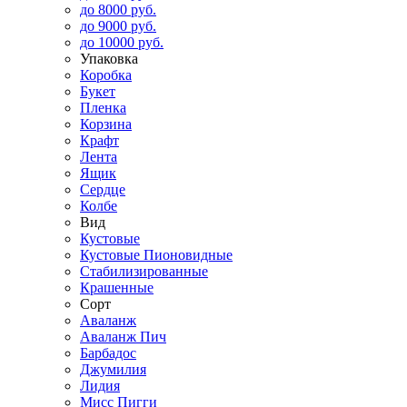
до 8000 руб.
до 9000 руб.
до 10000 руб.
Упаковка
Коробка
Букет
Пленка
Корзина
Крафт
Лента
Ящик
Сердце
Колбе
Вид
Кустовые
Кустовые Пионовидные
Стабилизированные
Крашенные
Сорт
Аваланж
Аваланж Пич
Барбадос
Джумилия
Лидия
Мисс Пигги