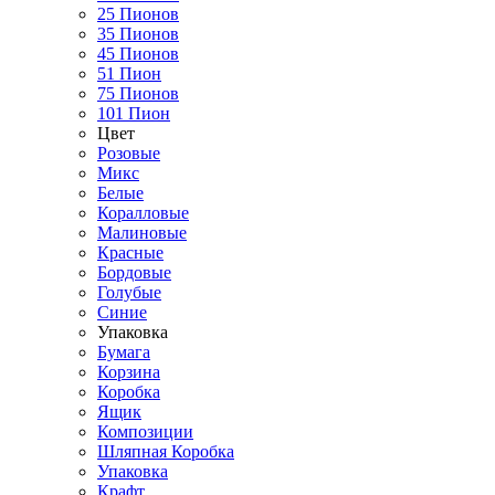
25 Пионов
35 Пионов
45 Пионов
51 Пион
75 Пионов
101 Пион
Цвет
Розовые
Микс
Белые
Коралловые
Малиновые
Красные
Бордовые
Голубые
Синие
Упаковка
Бумага
Корзина
Коробка
Ящик
Композиции
Шляпная Коробка
Упаковка
Крафт