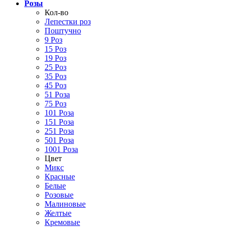
Розы
Кол-во
Лепестки роз
Поштучно
9 Роз
15 Роз
19 Роз
25 Роз
35 Роз
45 Роз
51 Роза
75 Роз
101 Роза
151 Роза
251 Роза
501 Роза
1001 Роза
Цвет
Микс
Красные
Белые
Розовые
Малиновые
Желтые
Кремовые