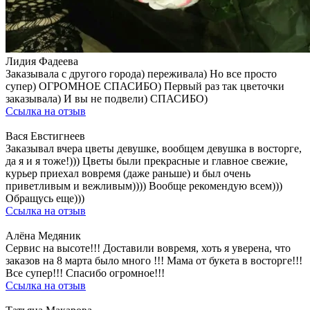
Лидия Фадеева
Заказывала с другого города) переживала) Но все просто
супер) ОГРОМНОЕ СПАСИБО) Первый раз так цветочки
заказывала) И вы не подвели) СПАСИБО)
Ссылка на отзыв
Вася Евстигнеев
Заказывал вчера цветы девушке, вообщем девушка в восторге,
да я и я тоже!))) Цветы были прекрасные и главное свежие,
курьер приехал вовремя (даже раньше) и был очень
приветливым и вежливым)))) Вообще рекомендую всем)))
Обращусь еще)))
Ссылка на отзыв
Алёна Медяник
Сервис на высоте!!! Доставили вовремя, хоть я уверена, что
заказов на 8 марта было много !!! Мама от букета в восторге!!!
Все супер!!! Спасибо огромное!!!
Ссылка на отзыв