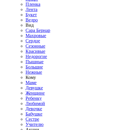
Пленка
Лента
Букет
Ведро
Вид
Сара Бернар
Махровые
Сердце
Сезонные
Красивые
Недорогие
Пышные
Большие
Нежные
Кому
Маме
Девушке
Женщине
Ребенку
Любимой
Девочке
Бабушке
Сестре
Учителю
Акции