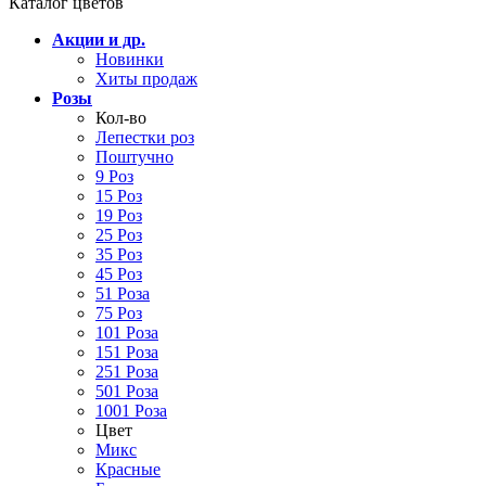
Каталог цветов
Акции и др.
Новинки
Хиты продаж
Розы
Кол-во
Лепестки роз
Поштучно
9 Роз
15 Роз
19 Роз
25 Роз
35 Роз
45 Роз
51 Роза
75 Роз
101 Роза
151 Роза
251 Роза
501 Роза
1001 Роза
Цвет
Микс
Красные