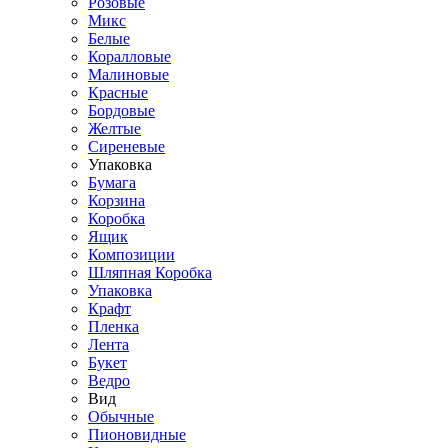
Розовые
Микс
Белые
Коралловые
Малиновые
Красные
Бордовые
Желтые
Сиреневые
Упаковка
Бумага
Корзина
Коробка
Ящик
Композиции
Шляпная Коробка
Упаковка
Крафт
Пленка
Лента
Букет
Ведро
Вид
Обычные
Пионовидные