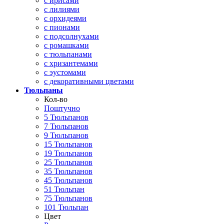
с ирисами
с лилиями
с орхидеями
с пионами
с подсолнухами
с ромашками
с тюльпанами
с хризантемами
с эустомами
с декоративными цветами
Тюльпаны
Кол-во
Поштучно
5 Тюльпанов
7 Тюльпанов
9 Тюльпанов
15 Тюльпанов
19 Тюльпанов
25 Тюльпанов
35 Тюльпанов
45 Тюльпанов
51 Тюльпан
75 Тюльпанов
101 Тюльпан
Цвет