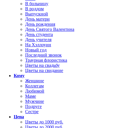
В больницу
В роддом
Выпускной
День матери
День рождения
День Святого Валентина
День студента
День учителя
На Хэллоуин
Новый год
Последний звонок
Траурная флористика
Цветы на свадьбу
Цветы на свидание
Кому
Женщине
Коллегам
Любимой
Маме
Мужчине
Подруге
Сестре
Цена
Цветы до 1000 руб.
Цветы до 2000 руб.