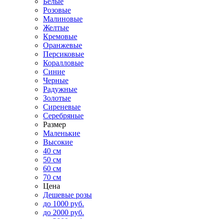
Белые
Розовые
Малиновые
Желтые
Кремовые
Оранжевые
Персиковые
Коралловые
Синие
Черные
Радужные
Золотые
Сиреневые
Серебряные
Размер
Маленькие
Высокие
40 см
50 см
60 см
70 см
Цена
Дешевые розы
до 1000 руб.
до 2000 руб.