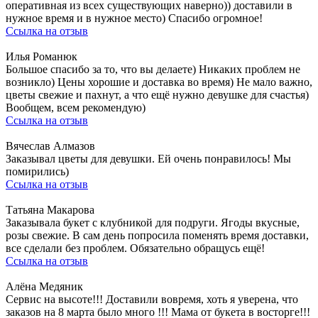
оперативная из всех существующих наверно)) доставили в
нужное время и в нужное место) Спасибо огромное!
Ссылка на отзыв
Илья Романюк
Большое спасибо за то, что вы делаете) Никаких проблем не
возникло) Цены хорошие и доставка во время) Не мало важно,
цветы свежие и пахнут, а что ещё нужно девушке для счастья)
Вообщем, всем рекомендую)
Ссылка на отзыв
Вячеслав Алмазов
Заказывал цветы для девушки. Ей очень понравилось! Мы
помирились)
Ссылка на отзыв
Татьяна Макарова
Заказывала букет с клубникой для подруги. Ягоды вкусные,
розы свежие. В сам день попросила поменять время доставки,
все сделали без проблем. Обязательно обращусь ещё!
Ссылка на отзыв
Алёна Медяник
Сервис на высоте!!! Доставили вовремя, хоть я уверена, что
заказов на 8 марта было много !!! Мама от букета в восторге!!!