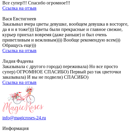
Все супер!!! Спасибо огромное!!!
Ссылка на отзыв
Вася Евстигнеев
Заказывал вчера цветы девушке, вообщем девушка в восторге,
да я и я тоже!))) Цветы были прекрасные и главное свежие,
курьер приехал вовремя (даже раньше) и был очень
приветливым и вежливым)))) Вообще рекомендую всем)))
Обращусь еще)))
Ссылка на отзыв
Лидия Фадеева
Заказывала с другого города) переживала) Но все просто
супер) ОГРОМНОЕ СПАСИБО) Первый раз так цветочки
заказывала) И вы не подвели) СПАСИБО)
Ссылка на отзыв
info@magicroses-24.ru
Информация