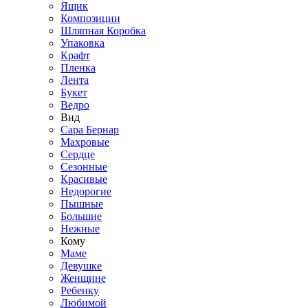
Ящик
Композиции
Шляпная Коробка
Упаковка
Крафт
Пленка
Лента
Букет
Ведро
Вид
Сара Бернар
Махровые
Сердце
Сезонные
Красивые
Недорогие
Пышные
Большие
Нежные
Кому
Маме
Девушке
Женщине
Ребенку
Любимой