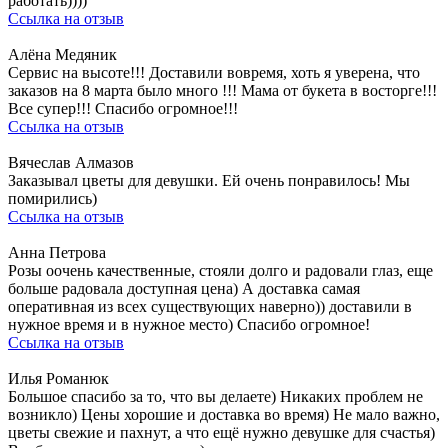
работать))))
Ссылка на отзыв
Алёна Медяник
Сервис на высоте!!! Доставили вовремя, хоть я уверена, что
заказов на 8 марта было много !!! Мама от букета в восторге!!!
Все супер!!! Спасибо огромное!!!
Ссылка на отзыв
Вячеслав Алмазов
Заказывал цветы для девушки. Ей очень понравилось! Мы
помирились)
Ссылка на отзыв
Анна Петрова
Розы оочень качественные, стояли долго и радовали глаз, еще
больше радовала доступная цена) А доставка самая
оперативная из всех существующих наверно)) доставили в
нужное время и в нужное место) Спасибо огромное!
Ссылка на отзыв
Илья Романюк
Большое спасибо за то, что вы делаете) Никаких проблем не
возникло) Цены хорошие и доставка во время) Не мало важно,
цветы свежие и пахнут, а что ещё нужно девушке для счастья)