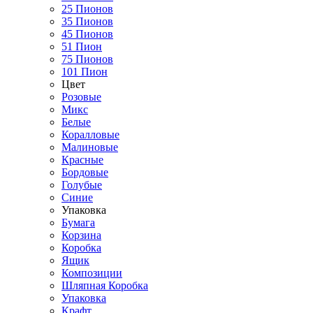
25 Пионов
35 Пионов
45 Пионов
51 Пион
75 Пионов
101 Пион
Цвет
Розовые
Микс
Белые
Коралловые
Малиновые
Красные
Бордовые
Голубые
Синие
Упаковка
Бумага
Корзина
Коробка
Ящик
Композиции
Шляпная Коробка
Упаковка
Крафт