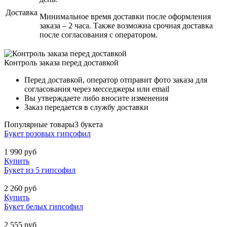
Доставка
Минимальное время доставки после оформления
заказа – 2 часа. Также возможна срочная доставка
после согласования с оператором.
Контроль заказа перед доставкой
Перед доставкой, оператор отправит фото заказа для
согласования через месседжеры или email
Вы утверждаете либо вносите изменения
Заказ передается в службу доставки
Популярные товары
3 букета
Букет розовых гипсофил
1 990
руб
Купить
Букет из 5 гипсофил
2 260
руб
Купить
Букет белых гипсофил
2 555
руб