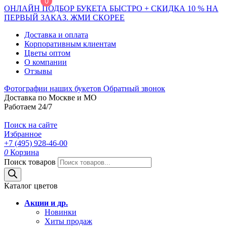
0
ОНЛАЙН ПОДБОР БУКЕТА БЫСТРО + СКИДКА 10 % НА
ПЕРВЫЙ ЗАКАЗ. ЖМИ СКОРЕЕ
Доставка и оплата
Корпоративным клиентам
Цветы оптом
О компании
Отзывы
Фотографии наших букетов
Обратный звонок
Доставка по Москве и МО
Работаем 24/7
Поиск на сайте
Избранное
+7 (495) 928-46-00
0
Корзина
Поиск товаров
Каталог цветов
Акции и др.
Новинки
Хиты продаж