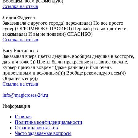
Вообщем, всем рекомендую)
Ссылка на отзыв
Лидия Фадеева
Заказывала с другого города) переживала) Но все просто
супер) ОГРОМНОЕ СПАСИБО) Первый раз так цветочки
заказывала) И вы не подвели) СПАСИБО)
Ссылка на отзыв
Вася Евстигнеев
Заказывал вчера цветы девушке, вообщем девушка в восторге,
да я и я тоже!))) Цветы были прекрасные и главное свежие,
курьер приехал вовремя (даже раньше) и был очень
приветливым и вежливым)))) Вообще рекомендую всем)))
Обращусь еще)))
Ссылка на отзыв
info@magicroses-24.ru
Информация
Главная
Политика конфиденциальности
Страница контактов
Часто задаваемые вопросы