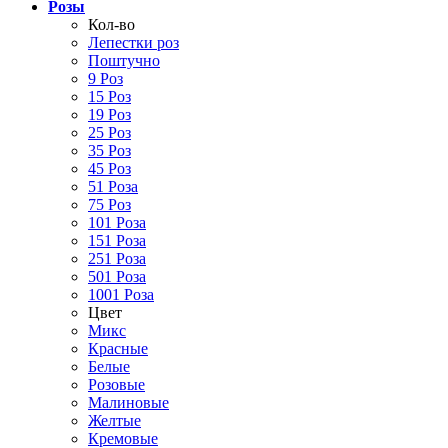
Розы
Кол-во
Лепестки роз
Поштучно
9 Роз
15 Роз
19 Роз
25 Роз
35 Роз
45 Роз
51 Роза
75 Роз
101 Роза
151 Роза
251 Роза
501 Роза
1001 Роза
Цвет
Микс
Красные
Белые
Розовые
Малиновые
Желтые
Кремовые