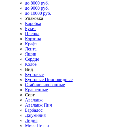
до 8000 руб.
до 9000 руб.
до 10000 руб.
Упаковка
Коробка
Букет
Пленка
Корзина
Крафт
Лента
Ящик
Сердце
Колбе
Вид
Кустовые
Кустовые Пионовидные
Стабилизированные
Крашенные
Сорт
Аваланж
Аваланж Пич
Барбадос
Джумилия
Лидия
Мисс Пигги