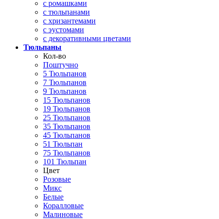
с ромашками
с тюльпанами
с хризантемами
с эустомами
с декоративными цветами
Тюльпаны
Кол-во
Поштучно
5 Тюльпанов
7 Тюльпанов
9 Тюльпанов
15 Тюльпанов
19 Тюльпанов
25 Тюльпанов
35 Тюльпанов
45 Тюльпанов
51 Тюльпан
75 Тюльпанов
101 Тюльпан
Цвет
Розовые
Микс
Белые
Коралловые
Малиновые