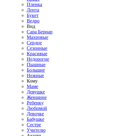
Пленка
Лента
Букет
Ведро
Вид
Сара Бернар
Махровые
Сердце
Сезонные
Красивые
Недорогие
Пышные
Большие
Нежные
Кому
Маме
Девушке
Женщине
Ребенку
Любимой
Девочке
Бабушке
Сестре
Учителю
Акции