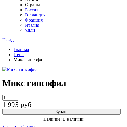
Страны
Россия
Голландия
Франция
Италия
Чили
Назад
Главная
Цена
Микс гипсофил
Микс гипсофил
1 995
руб
Купить
Наличие:
В наличии
Заказать в 1 клик