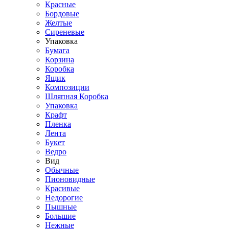
Красные
Бордовые
Желтые
Сиреневые
Упаковка
Бумага
Корзина
Коробка
Ящик
Композиции
Шляпная Коробка
Упаковка
Крафт
Пленка
Лента
Букет
Ведро
Вид
Обычные
Пионовидные
Красивые
Недорогие
Пышные
Большие
Нежные