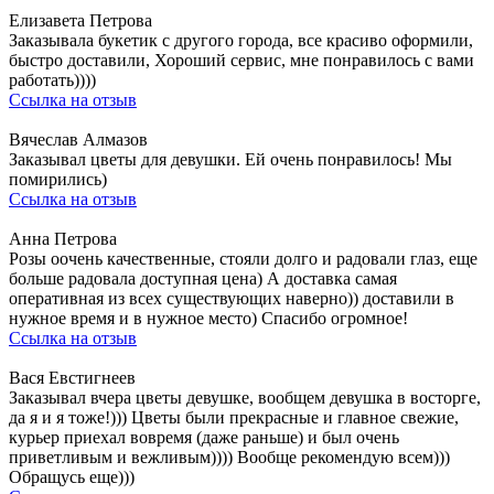
Елизавета Петрова
Заказывала букетик с другого города, все красиво оформили,
быстро доставили, Хороший сервис, мне понравилось с вами
работать))))
Ссылка на отзыв
Вячеслав Алмазов
Заказывал цветы для девушки. Ей очень понравилось! Мы
помирились)
Ссылка на отзыв
Анна Петрова
Розы оочень качественные, стояли долго и радовали глаз, еще
больше радовала доступная цена) А доставка самая
оперативная из всех существующих наверно)) доставили в
нужное время и в нужное место) Спасибо огромное!
Ссылка на отзыв
Вася Евстигнеев
Заказывал вчера цветы девушке, вообщем девушка в восторге,
да я и я тоже!))) Цветы были прекрасные и главное свежие,
курьер приехал вовремя (даже раньше) и был очень
приветливым и вежливым)))) Вообще рекомендую всем)))
Обращусь еще)))