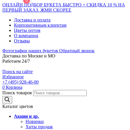
0
ОНЛАЙН ПОДБОР БУКЕТА БЫСТРО + СКИДКА 10 % НА
ПЕРВЫЙ ЗАКАЗ. ЖМИ СКОРЕЕ
Доставка и оплата
Корпоративным клиентам
Цветы оптом
О компании
Отзывы
Фотографии наших букетов
Обратный звонок
Доставка по Москве и МО
Работаем 24/7
Поиск на сайте
Избранное
+7 (495) 928-46-00
0
Корзина
Поиск товаров
Каталог цветов
Акции и др.
Новинки
Хиты продаж