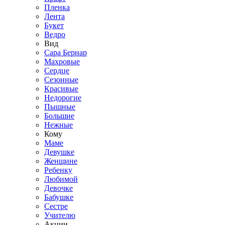
Пленка
Лента
Букет
Ведро
Вид
Сара Бернар
Махровые
Сердце
Сезонные
Красивые
Недорогие
Пышные
Большие
Нежные
Кому
Маме
Девушке
Женщине
Ребенку
Любимой
Девочке
Бабушке
Сестре
Учителю
Акции