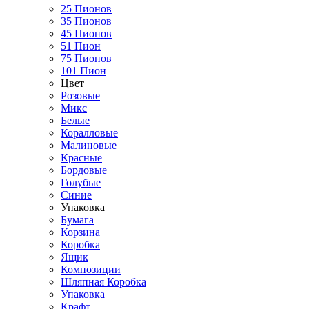
25 Пионов
35 Пионов
45 Пионов
51 Пион
75 Пионов
101 Пион
Цвет
Розовые
Микс
Белые
Коралловые
Малиновые
Красные
Бордовые
Голубые
Синие
Упаковка
Бумага
Корзина
Коробка
Ящик
Композиции
Шляпная Коробка
Упаковка
Крафт