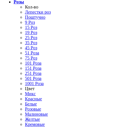
Розы
Кол-во
Лепестки роз
Поштучно
9 Роз
15 Роз
19 Роз
25 Роз
35 Роз
45 Роз
51 Роза
75 Роз
101 Роза
151 Роза
251 Роза
501 Роза
1001 Роза
Цвет
Микс
Красные
Белые
Розовые
Малиновые
Желтые
Кремовые