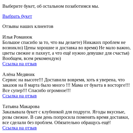
Выберите букет, об остальном позаботимся мы.
Выбрать букет
Отзывы наших клиентов
Илья Романюк
Большое спасибо за то, что вы делаете) Никаких проблем не
возникло) Цены хорошие и доставка во время) Не мало важно,
цветы свежие и пахнут, а что ещё нужно девушке для счастья)
Вообщем, всем рекомендую)
Ссылка на отзыв
Алёна Медяник
Сервис на высоте!!! Доставили вовремя, хоть я уверена, что
заказов на 8 марта было много !!! Мама от букета в восторге!!!
Все супер!!! Спасибо огромное!!!
Ссылка на отзыв
Татьяна Макарова
Заказывала букет с клубникой для подруги. Ягоды вкусные,
розы свежие. В сам день попросила поменять время доставки,
все сделали без проблем. Обязательно обращусь ещё!
Ссылка на отзыв