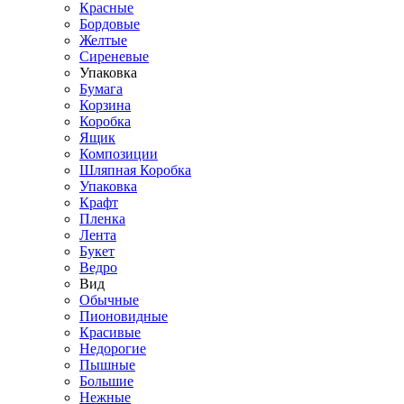
Красные
Бордовые
Желтые
Сиреневые
Упаковка
Бумага
Корзина
Коробка
Ящик
Композиции
Шляпная Коробка
Упаковка
Крафт
Пленка
Лента
Букет
Ведро
Вид
Обычные
Пионовидные
Красивые
Недорогие
Пышные
Большие
Нежные