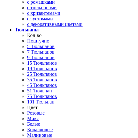
с ромашками
с тюльпанами
с хризантемами
с эустомами
с декоративными цветами
Тюльпаны
Кол-во
Поштучно
5 Тюльпанов
7 Тюльпанов
9 Тюльпанов
15 Тюльпанов
19 Тюльпанов
25 Тюльпанов
35 Тюльпанов
45 Тюльпанов
51 Тюльпан
75 Тюльпанов
101 Тюльпан
Цвет
Розовые
Микс
Белые
Коралловые
Малиновые