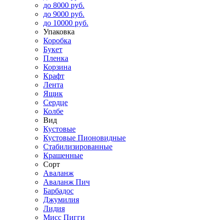
до 8000 руб.
до 9000 руб.
до 10000 руб.
Упаковка
Коробка
Букет
Пленка
Корзина
Крафт
Лента
Ящик
Сердце
Колбе
Вид
Кустовые
Кустовые Пионовидные
Стабилизированные
Крашенные
Сорт
Аваланж
Аваланж Пич
Барбадос
Джумилия
Лидия
Мисс Пигги