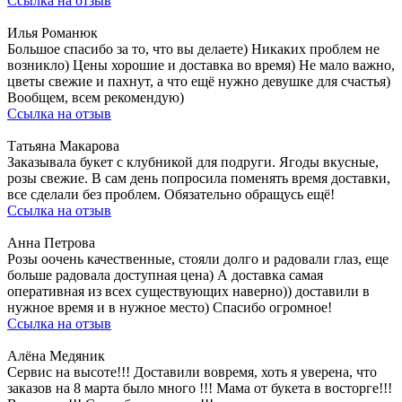
Ссылка на отзыв
Илья Романюк
Большое спасибо за то, что вы делаете) Никаких проблем не
возникло) Цены хорошие и доставка во время) Не мало важно,
цветы свежие и пахнут, а что ещё нужно девушке для счастья)
Вообщем, всем рекомендую)
Ссылка на отзыв
Татьяна Макарова
Заказывала букет с клубникой для подруги. Ягоды вкусные,
розы свежие. В сам день попросила поменять время доставки,
все сделали без проблем. Обязательно обращусь ещё!
Ссылка на отзыв
Анна Петрова
Розы оочень качественные, стояли долго и радовали глаз, еще
больше радовала доступная цена) А доставка самая
оперативная из всех существующих наверно)) доставили в
нужное время и в нужное место) Спасибо огромное!
Ссылка на отзыв
Алёна Медяник
Сервис на высоте!!! Доставили вовремя, хоть я уверена, что
заказов на 8 марта было много !!! Мама от букета в восторге!!!