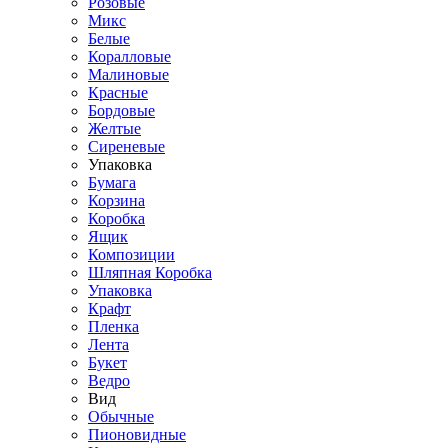
Розовые
Микс
Белые
Коралловые
Малиновые
Красные
Бордовые
Желтые
Сиреневые
Упаковка
Бумага
Корзина
Коробка
Ящик
Композиции
Шляпная Коробка
Упаковка
Крафт
Пленка
Лента
Букет
Ведро
Вид
Обычные
Пионовидные