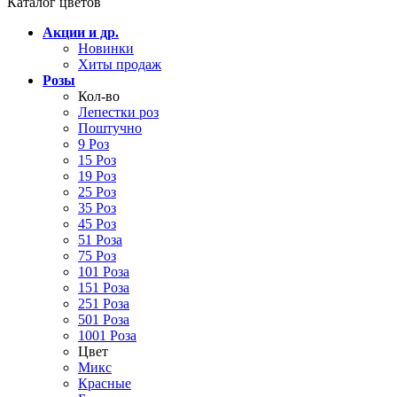
Каталог цветов
Акции и др.
Новинки
Хиты продаж
Розы
Кол-во
Лепестки роз
Поштучно
9 Роз
15 Роз
19 Роз
25 Роз
35 Роз
45 Роз
51 Роза
75 Роз
101 Роза
151 Роза
251 Роза
501 Роза
1001 Роза
Цвет
Микс
Красные