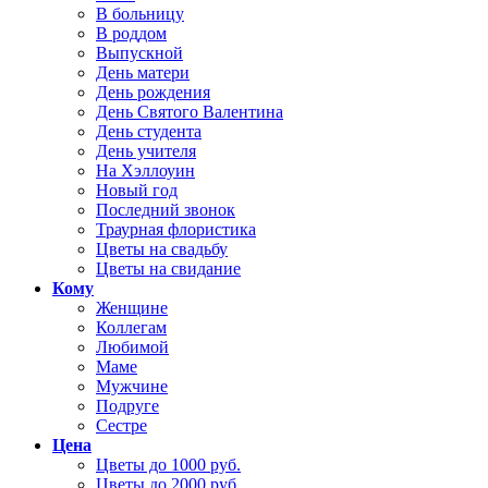
В больницу
В роддом
Выпускной
День матери
День рождения
День Святого Валентина
День студента
День учителя
На Хэллоуин
Новый год
Последний звонок
Траурная флористика
Цветы на свадьбу
Цветы на свидание
Кому
Женщине
Коллегам
Любимой
Маме
Мужчине
Подруге
Сестре
Цена
Цветы до 1000 руб.
Цветы до 2000 руб.