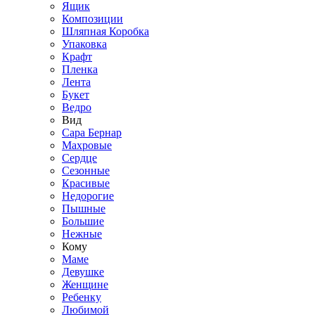
Ящик
Композиции
Шляпная Коробка
Упаковка
Крафт
Пленка
Лента
Букет
Ведро
Вид
Сара Бернар
Махровые
Сердце
Сезонные
Красивые
Недорогие
Пышные
Большие
Нежные
Кому
Маме
Девушке
Женщине
Ребенку
Любимой