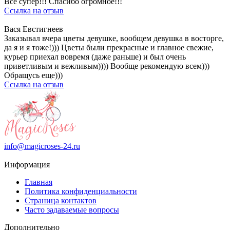
Все супер!!! Спасибо огромное!!!
Ссылка на отзыв
Вася Евстигнеев
Заказывал вчера цветы девушке, вообщем девушка в восторге,
да я и я тоже!))) Цветы были прекрасные и главное свежие,
курьер приехал вовремя (даже раньше) и был очень
приветливым и вежливым)))) Вообще рекомендую всем)))
Обращусь еще)))
Ссылка на отзыв
info@magicroses-24.ru
Информация
Главная
Политика конфиденциальности
Страница контактов
Часто задаваемые вопросы
Дополнительно