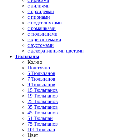
с ирисами
с лилиями
с орхидеями
с пионами
с подсолнухами
с ромашками
с тюльпанами
с хризантемами
с эустомами
с декоративными цветами
Тюльпаны
Кол-во
Поштучно
5 Тюльпанов
7 Тюльпанов
9 Тюльпанов
15 Тюльпанов
19 Тюльпанов
25 Тюльпанов
35 Тюльпанов
45 Тюльпанов
51 Тюльпан
75 Тюльпанов
101 Тюльпан
Цвет