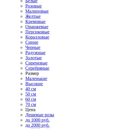
Белые
Розовые
Малиновые
Желтые
Кремовые
Оранжевые
Персиковые
Коралловые
Синие
Черные
Радужные
Золотые
Сиреневые
Серебряные
Размер
Маленькие
Высокие
40 см
50 см
60 см
70 см
Цена
Дешевые розы
до 1000 руб.
до 2000 руб.